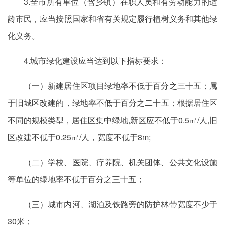
3.全市所有单位（含乡镇）在职人员和有劳动能力的适
龄市民，应当按照国家和省有关规定履行植树义务和其他绿
化义务。
4.城市绿化建设应当达到以下指标要求：
（一）新建居住区项目绿地率不低于百分之三十五；属
于旧城区改建的，绿地率不低于百分之二十五；根据居住区
不同的规模类型，居住区集中绿地,新区应不低于0.5㎡/人,旧
区改建不低于0.25㎡/人，宽度不低于8m;
（二）学校、医院、疗养院、机关团体、公共文化设施
等单位的绿地率不低于百分之三十五；
（三）城市内河、湖泊及铁路旁的防护林带宽度不少于
30米；