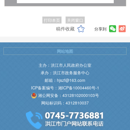
打印本页
关闭窗口
稿件收藏
分享到
网站地图
主办：洪江市人民政府办公室
承办：洪江市政务服务中心
邮箱：hjszf@163.com
ICP备案编号：湘ICP备10004460号-1
湘公网安备：43128102000103号
网站标识码：4312810037