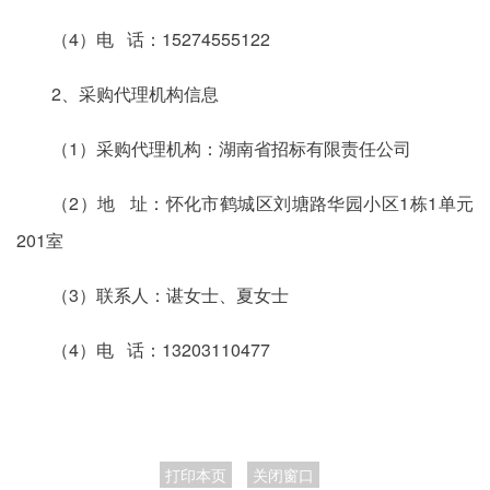
（4）电 话：15274555122
2、采购代理机构信息
（1）采购代理机构：湖南省招标有限责任公司
（2）地 址：怀化市鹤城区刘塘路华园小区1栋1单元
201室
（3）联系人：谌女士、夏女士
（4）电 话：13203110477
打印本页
关闭窗口