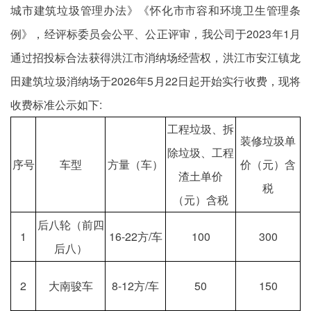
城市建筑垃圾管理办法》《怀化市市容和环境卫生管理条
例》，经评标委员会公平、公正评审，我公司于2023年1月
通过招投标合法获得洪江市消纳场经营权，洪江市安江镇龙
田建筑垃圾消纳场于2026年5月22日起开始实行收费，现将
收费标准公示如下:
工程垃圾、拆
装修垃圾单
除垃圾、工程
序号
车型
方量（车）
价（元）含
渣土单价
税
（元）含税
后八轮（前四
1
16-22方/车
100
300
后八）
2
大南骏车
8-12方/车
50
150