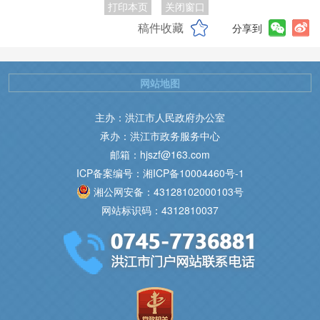
打印本页
关闭窗口
稿件收藏
分享到
网站地图
主办：洪江市人民政府办公室
承办：洪江市政务服务中心
邮箱：hjszf@163.com
ICP备案编号：湘ICP备10004460号-1
湘公网安备：43128102000103号
网站标识码：4312810037