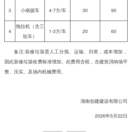
3
小南骏车
4-7方/车
30
90
拖拉机（含三
4
1-3方/车
20
60
轮车）
备注:装修垃圾需人工分拣、运输、归类，成本增加，
因此装修垃圾收费标准增加。此费用含税，含建筑消纳场平
整、压实、及场内机械费用。
湖南创建建设有限公司
2026年5月22日