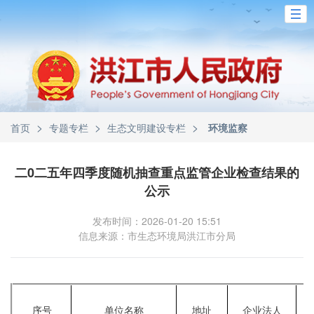
>
>
>
首页
专题专栏
生态文明建设专栏
环境监察
二0二五年四季度随机抽查重点监管企业检查结果的
公示
发布时间：2026-01-20 15:51
信息来源：市生态环境局洪江市分局
统
序号
单位名称
地址
企业法人