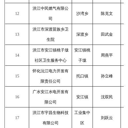
洪江中民燃气有限公
12
沙湾乡
陈克文
司
洪江市深渡苗族乡卫
13
深渡乡
田武金
生院
洪江市安江镇桃子垅
安江镇桃
14
周燕平
社区卫生服务中心
子垅
怀化沅江电力开发有
15
托口镇
孙立峰
限责任公司
广水安江水电开发有
16
安江镇
沈双民
限公司
洪江市宇昌生物科技
工业集中
17
刘跃云
有限公司
区