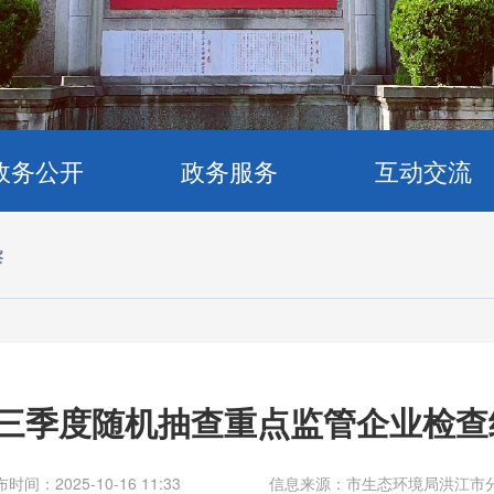
政务公开
政务服务
互动交流
察
年三季度随机抽查重点监管企业检查
时间：2025-10-16 11:33
信息来源：市生态环境局洪江市