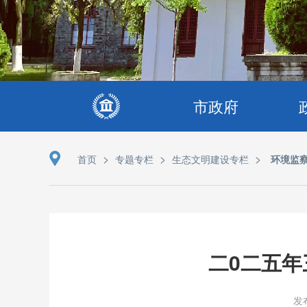
市政府
>
>
>
首页
专题专栏
生态文明建设专栏
环境监
二0二五
发布