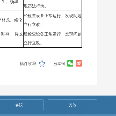
兰生、杨华
现违法行为。
经检查设备正常运行，发现问题
李林龙、候伦
立行立改。
黄海燕、将文
经检查设备正常运行，发现问题
立行立改。
稿件收藏
分享到
乡镇
其他