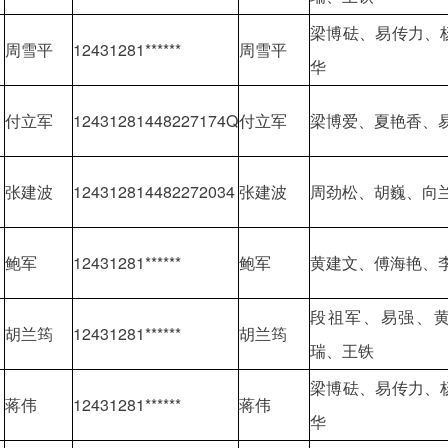
梁博砝、易传力、
周雪平
12431281******
周雪平
华
付立军
12431281448227174Q
付立军
梁博爱、夏艳香、
张建波
124312814482272034
张建波
周劲松、胡巍、向
鲍军
12431281******
鲍军
黄建文、傅海艳、
段祖军、易强、
胡兰筠
12431281******
胡兰筠
瑞、王铁
梁博砝、易传力、
蒋伟
12431281******
蒋伟
华