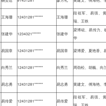
杨贤运
91431281******
廖方礼
黄建文、傅海艳、
段祖军、易强、
王海珊
12431281******
王海珊
瑞、王铁
梁博砝、易传力、
张建华
1234321******
张建华
华
易国章
12431281******
易国章
梁博爱、夏艳香、
向秀兰
12431281******
向秀兰
周劲松、胡巍、向
易志勇
12431281******
易志勇
黄建文、傅海艳、
段祖军、易强、
易传爱
12431281******
易传爱
瑞、王铁