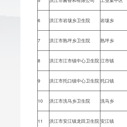
5
洪江市酱香和有限公司
工业集中区
6
洪江市岩垅乡卫生院
岩垅乡
7
洪江市熟坪乡卫生院
熟坪乡
8
洪江市江市镇中心卫生院
江市镇
9
洪江市托口镇中心卫生院
托口镇
10
洪江市洗马乡卫生院
洗马乡
11
洪江市安江镇龙田卫生院
安江镇