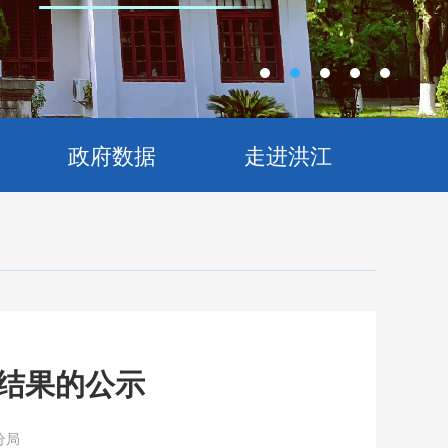
政府数据
走进洪江
结果的公示
分局