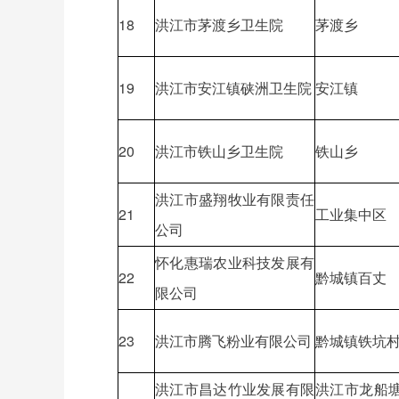
18
洪江市茅渡乡卫生院
茅渡乡
19
洪江市安江镇硖洲卫生院
安江镇
20
洪江市铁山乡卫生院
铁山乡
洪江市盛翔牧业有限责任
21
工业集中区
公司
怀化惠瑞农业科技发展有
22
黔城镇百丈
限公司
23
洪江市腾飞粉业有限公司
黔城镇铁坑
洪江市昌达竹业发展有限
洪江市龙船