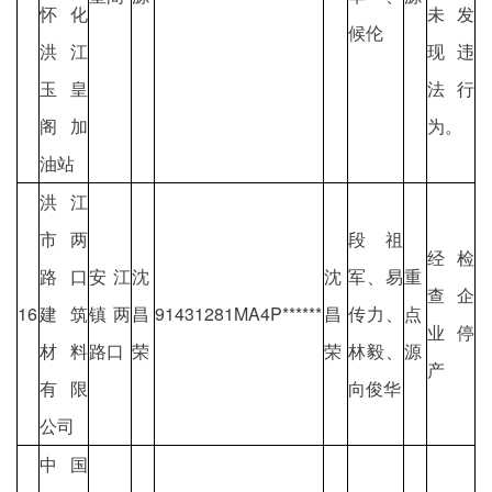
怀化
未发
候伦
洪江
现违
玉皇
法行
阁加
为。
油站
洪江
市两
段祖
经检
路口
安江
沈
沈
军、易
重
查企
16
建筑
镇两
昌
91431281MA4P******
昌
传力、
点
业停
材料
路口
荣
荣
林毅、
源
产
有限
向俊华
公司
中国