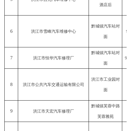
酒店后
黔城镇汽车站对
6
洪江市雪峰汽车维修中心
92
面
黔城镇汽车站对
7
洪江市恒华汽车修理厂
92
面
洪江市工业园对
8
洪江市公共汽车交通运输有限公司
9
面
黔城镇芙蓉中路
9
洪江市天宏汽车修理厂
9
芙蓉雅苑