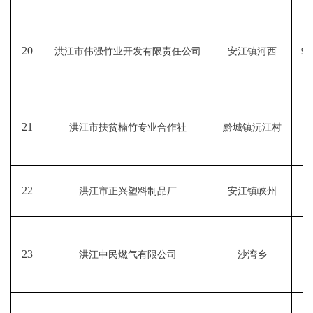
20
洪江市伟强竹业开发有限责任公司
安江镇河西
91
21
洪江市扶贫楠竹专业合作社
黔城镇沅江村
9
22
洪江市正兴塑料制品厂
安江镇峡州
9
23
洪江中民燃气有限公司
沙湾乡