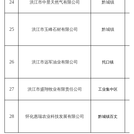
24
洪江市中昱天然气有限公司
黔城镇
9
25
洪江市玉峰石材有限公司
黔城镇
9
26
洪江市远军油业有限公司
托口镇
9
27
洪江市盛翔牧业有限责任公司
工业集中区
9
28
怀化惠瑞农业科技发展有限公司
黔城镇百丈
9