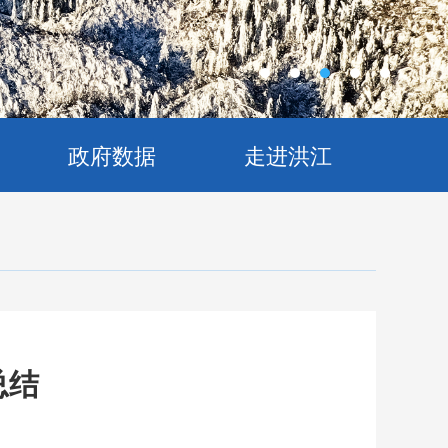
政府数据
走进洪江
总结