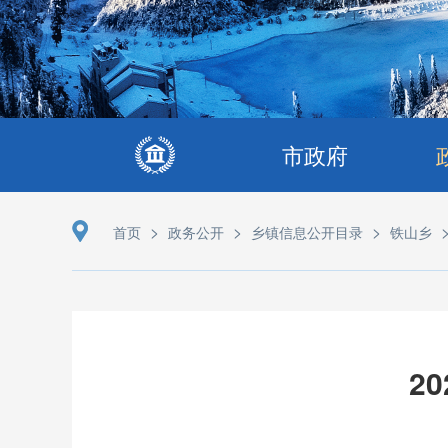
市政府
>
>
>
首页
政务公开
乡镇信息公开目录
铁山乡
2