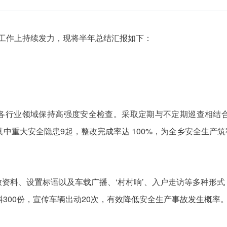
产工作上持续发力，现将半年总结汇报如下：
各行业领域保持高强度安全检查。采取定期与不定期巡查相结
，其中重大安全隐患9起，整改完成率达 100%，为全乡安全生产
资料、设置标语以及车载广播、‘村村响’、入户走访等多种形
300份，宣传车辆出动20次，有效降低安全生产事故发生概率