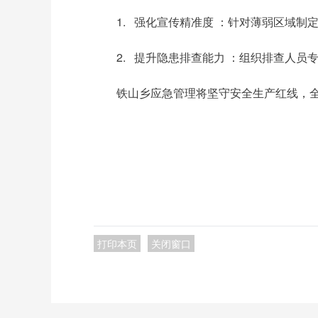
1. 强化宣传精准度 ：针对薄弱区域
2. 提升隐患排查能力 ：组织排查人
铁山乡应急管理将坚守安全生产红线，
打印本页
关闭窗口