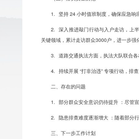
1. 坚持 24 小时值班制度，确保应急
2. 深入推进敲门行动与入户走访，
关键领域，累计走访群众3000户，进一步强
3. 道路交通执法方面，执法大队联合
4. 持续开展 “打非治违” 专项行动，
二、存在的问题
1. 部分群众安全意识仍待提升 ：尽
2. 隐患排查难度逐渐增大 ：随着部
三、下一步工作计划