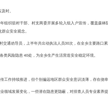
响应及时。
上半年组织驻村干部、村支两委开展多轮入组入户宣传，覆盖森林
化群众安全观念。
各村交通劝导员，上半年共出动执法人员30次，在全乡主要路口累
排查各类风险隐患 40处，为全乡生产生活营造安全稳定环境。
管宣传工作持续推进，但个别偏远地区群众安全意识淡薄，存在侥
分行业领域发展变化，一些潜在隐患更隐蔽，对排查人员专业素养