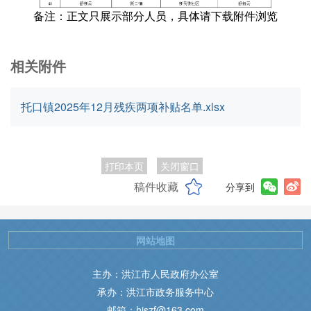
备注：正文只展示部分人员，具体请下载附件浏览
相关附件
托口镇2025年12月残疾两项补贴名单.xlsx
打印本页
关闭窗口
稿件收藏
分享到
网站地图
主办：洪江市人民政府办公室
承办：洪江市政务服务中心
邮箱：hjszf@163.com