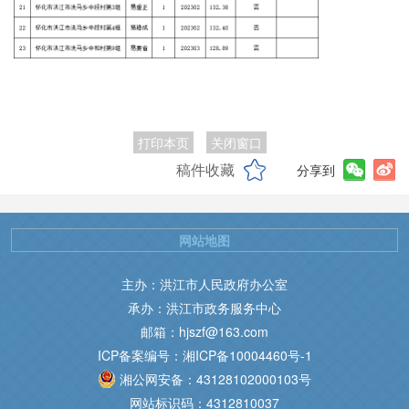
打印本页
关闭窗口
稿件收藏
分享到
网站地图
主办：洪江市人民政府办公室
承办：洪江市政务服务中心
邮箱：hjszf@163.com
ICP备案编号：湘ICP备10004460号-1
湘公网安备：43128102000103号
网站标识码：4312810037