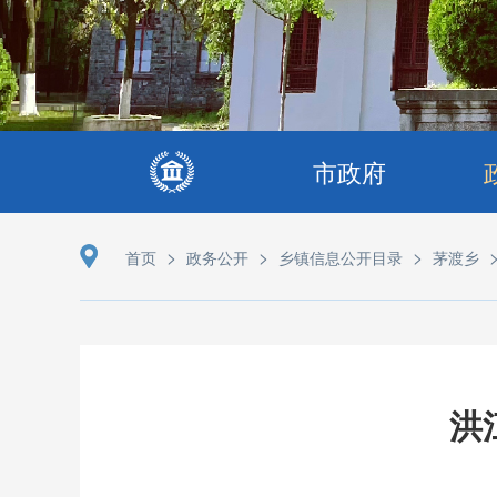
市政府
>
>
>
首页
政务公开
乡镇信息公开目录
茅渡乡
洪