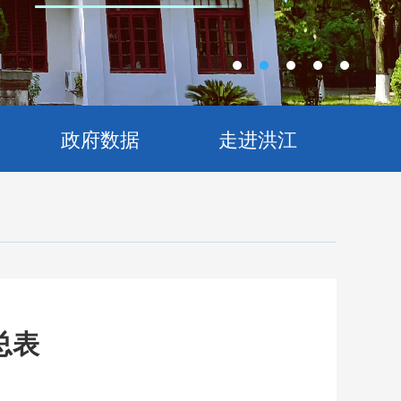
政府数据
走进洪江
总表