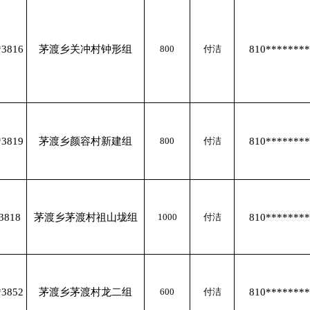
*3816
茅渡乡关冲村钟形组
800
付洁
810********
*3819
茅渡乡颜容村新建组
800
付洁
810********
3818
茅渡乡茅渡村祖山垅组
1000
付洁
810********
*3852
茅渡乡茅渡村龙二组
600
付洁
810********