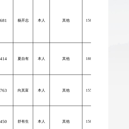
681
杨开志
本人
其他
158****425
414
夏自有
本人
其他
188****645
763
向其富
本人
其他
155****331
450
舒有生
本人
其他
158****872