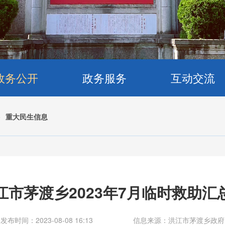
政务公开
政务服务
互动交流
>
重大民生信息
江市茅渡乡2023年7月临时救助汇
发布时间：2023-08-08 16:13
信息来源：洪江市茅渡乡政府