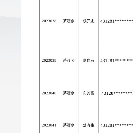
2023038
茅渡乡
杨开志
431281*******
2023039
茅渡乡
夏自有
431281*******
2023040
茅渡乡
向其富
43128********
2023041
茅渡乡
舒有生
431281*******