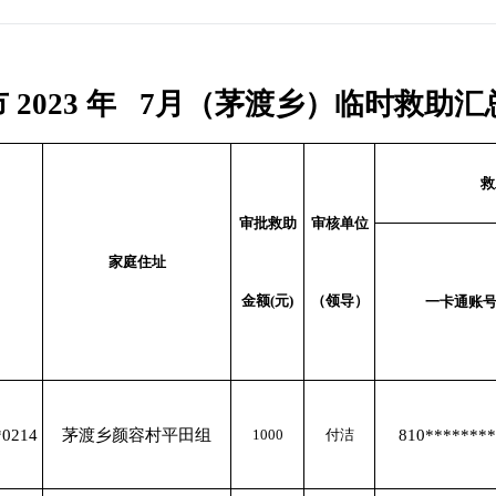
2023 年
7月（茅渡乡）临时救助汇
救
审批救助
审核单位
家庭住址
金额(元)
（领导）
一卡通账
*0214
茅渡乡颜容村平田组
1000
付洁
810********