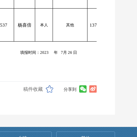
537
杨喜倍
本人
其他
137****624
填报时间：2023
年
7月 26 日
稿件收藏
分享到