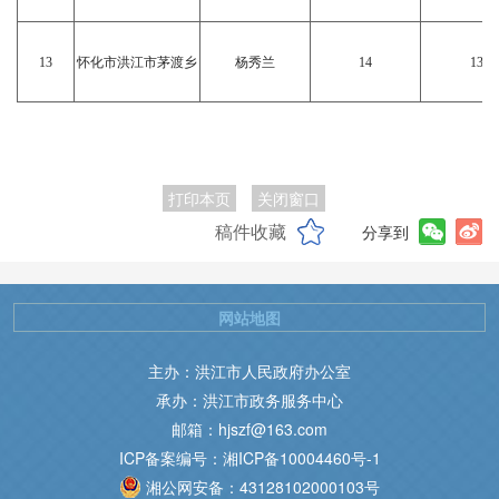
13
怀化市洪江市茅渡乡
杨秀兰
14
13
打印本页
关闭窗口
稿件收藏
分享到
网站地图
主办：洪江市人民政府办公室
承办：洪江市政务服务中心
邮箱：hjszf@163.com
ICP备案编号：湘ICP备10004460号-1
湘公网安备：43128102000103号