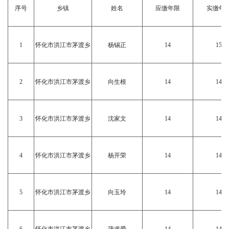
序号
乡镇
姓名
应缴年限
实缴年
1
怀化市洪江市茅渡乡
杨锡正
14
15
2
怀化市洪江市茅渡乡
向生根
14
14
3
怀化市洪江市茅渡乡
沈家文
14
14
4
怀化市洪江市茅渡乡
杨开荣
14
14
5
怀化市洪江市茅渡乡
向玉玲
14
14