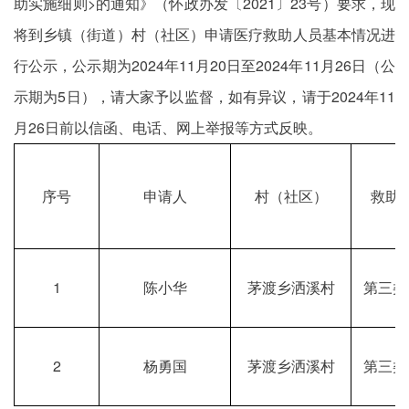
助实施细则>的通知》（怀政办发〔2021〕23号）要求，现
将到乡镇（街道）村（社区）申请医疗救助人员基本情况进
行公示，公示期为2024年11月20日至2024年11月26日（公
示期为5日），请大家予以监督，如有异议，请于2024年11
月26日前以信函、电话、网上举报等方式反映。
序号
申请人
村（社区）
救助
1
陈小华
茅渡乡洒溪村
第三类
2
杨勇国
茅渡乡洒溪村
第三类