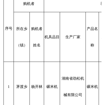
购机者
补
序号
所在乡
购机者
产品名
机具品目
生产厂家
购
（镇）
姓名
称
湖南省劲松机
1
茅渡乡
杨开林
碾米机
碾米机
械有限公司