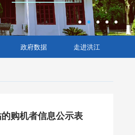
政府数据
走进洪江
贴的购机者信息公示表