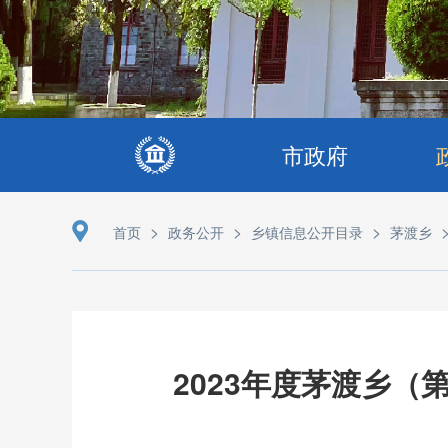
市政府
>
>
>
首页
政务公开
乡镇信息公开目录
茅渡乡
2023年度茅渡乡