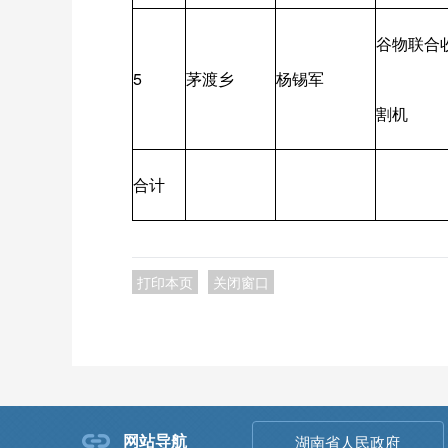
谷物联合
5
茅渡乡
杨锡军
割机
合计
打印本页
关闭窗口
网站导航
湖南省人民政府