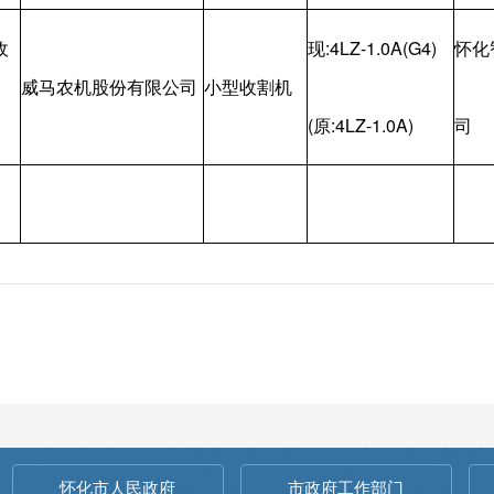
收
现:4LZ-1.0A(G4)
怀化
威马农机股份有限公司
小型收割机
(原:4LZ-1.0A)
司
怀化市人民政府
市政府工作部门