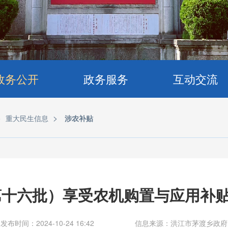
政务公开
政务服务
互动交流
>
>
重大民生信息
涉农补贴
（第十六批）享受农机购置与应用补
发布时间：2024-10-24 16:42
信息来源：洪江市茅渡乡政府