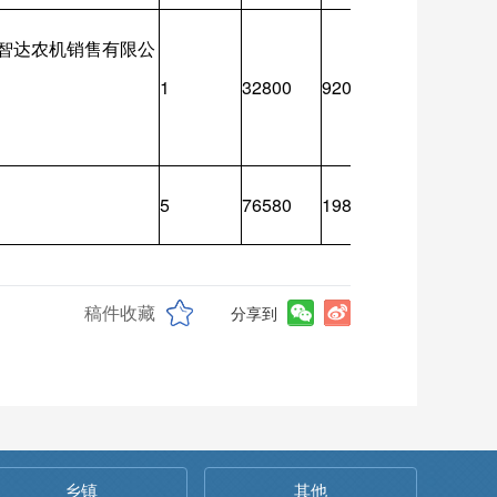
智达农机销售有限公
1
32800
9200
9200
5
76580
19820
19820
稿件收藏
分享到
乡镇
其他