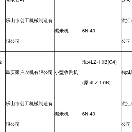
乐山市创工机械制造有
洪江
碾米机
6N-40
限公司
公司
收
现:4LZ-1.0B(G4)
重庆家户农机有限公司
小型收割机
鹤城
(原:4LZ-1.0B)
乐山市创工机械制造有
洪江
碾米机
6N-40
限公司
公司