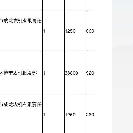
市成龙农机有限责任
1
1250
360
360
区博宁农机批发部
1
38800
9200
9200
市成龙农机有限责任
1
1250
360
360