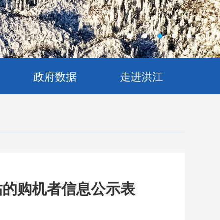
政府数据
走进洪江
贴的购机者信息公示表