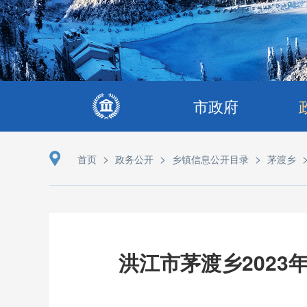
市政府
>
>
>
首页
政务公开
乡镇信息公开目录
茅渡乡
洪江市茅渡乡202