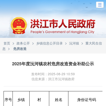
>
>
>
>
首页
政务公开
乡镇信息公开目录
沅河镇
重大民生信
>
息
危房改造
2025年度沅河镇农村危房改造资金补助公示
发布时间：2025-08-29 10:59
信息来源：洪江市沅河镇政府
序号
乡镇
村
姓名
身份证号码