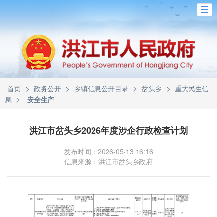
>
>
>
>
首页
政务公开
乡镇信息公开目录
岔头乡
重大民生信
>
息
安全生产
洪江市岔头乡2026年度涉企行政检查计划
发布时间：2026-05-13 16:16
信息来源：洪江市岔头乡政府