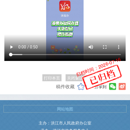
归档时间：2026-07-16
打印本页
关闭窗口
稿件收藏
分享到
网站地图
主办：洪江市人民政府办公室