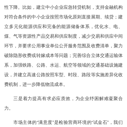
性下降。比如，建立中小企业应急转贷机制，支持金融机构
对符合条件的中小企业按照市场化原则直接展期、续贷；建
立多元化能源供应和完备的能源储备体系，优化水、电、
煤、气等资源性产品交易和供应制度，减少交易和供应中间
环节，并要求公用事业单位公开服务范围及收费清单，聚力
破除隐形收费或转嫁成本等问题；完善综合立体交通运输体
系，加强铁路、公路、水运、航空等领域的交通基础设施建
设，并建立高速公路按照车型、时段、路段等实施差异化收
费机制，进一步降低物流成本。
三是着力提高有求必应质效，为企业纾困解难凝聚合
力。
市场主体的“满意度”是检验营商环境的“试金石”，我们