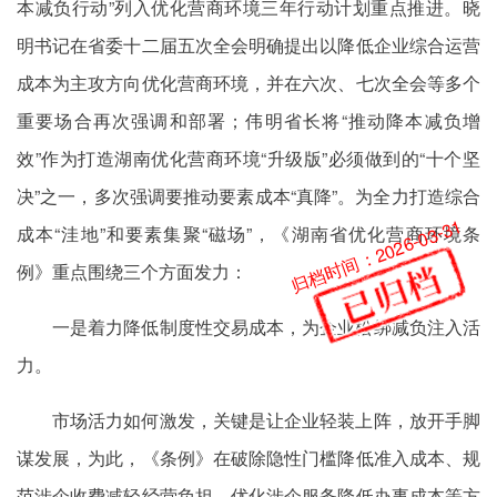
本减负行动”列入优化营商环境三年行动计划重点推进。晓
明书记在省委十二届五次全会明确提出以降低企业综合运营
成本为主攻方向优化营商环境，并在六次、七次全会等多个
重要场合再次强调和部署；伟明省长将“推动降本减负增
效”作为打造湖南优化营商环境“升级版”必须做到的“十个坚
决”之一，多次强调要推动要素成本“真降”。为全力打造综合
归档时间：2026-03-31
成本“洼地”和要素集聚“磁场”，《湖南省优化营商环境条
例》重点围绕三个方面发力：
一是着力降低制度性交易成本，为企业松绑减负注入活
力。
市场活力如何激发，关键是让企业轻装上阵，放开手脚
谋发展，为此，《条例》在破除隐性门槛降低准入成本、规
范涉企收费减轻经营负担、优化涉企服务降低办事成本等方