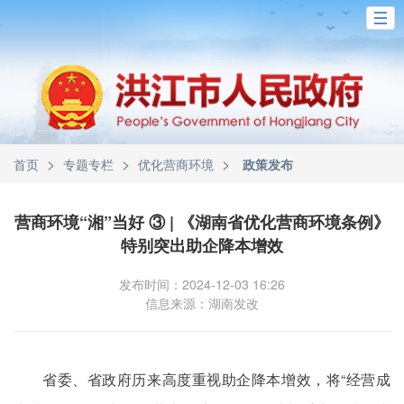
>
>
>
首页
专题专栏
优化营商环境
政策发布
营商环境“湘”当好 ③ | 《湖南省优化营商环境条例》
特别突出助企降本增效
发布时间：2024-12-03 16:26
信息来源：湖南发改
省委、省政府历来高度重视助企降本增效，将“经营成