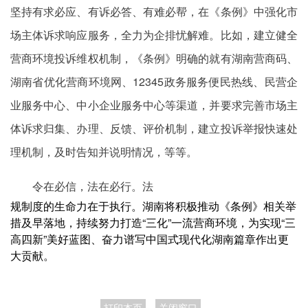
坚持有求必应、有诉必答、有难必帮，在《条例》中强化市
场主体诉求响应服务，全力为企排忧解难。比如，建立健全
营商环境投诉维权机制，《条例》明确的就有湖南营商码、
湖南省优化营商环境网、12345政务服务便民热线、民营企
业服务中心、中小企业服务中心等渠道，并要求完善市场主
体诉求归集、办理、反馈、评价机制，建立投诉举报快速处
理机制，及时告知并说明情况，等等。
令在必信，法在必行。法
规制度的生命力在于执行。湖南将积极推动《条例》相关举
措及早落地，持续努力打造“三化”一流营商环境，为实现“三
高四新”美好蓝图、奋力谱写中国式现代化湖南篇章作出更
大贡献。
打印本页
关闭窗口