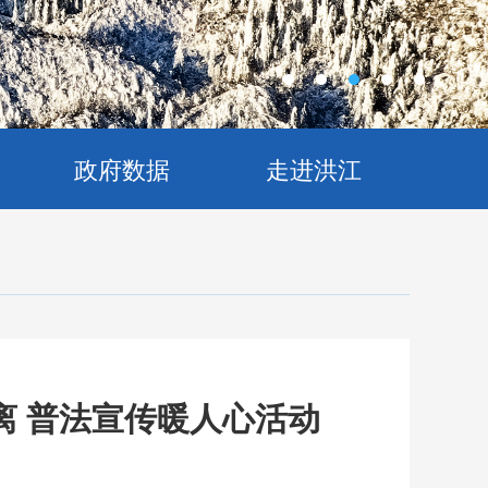
政府数据
走进洪江
离 普法宣传暖人心活动