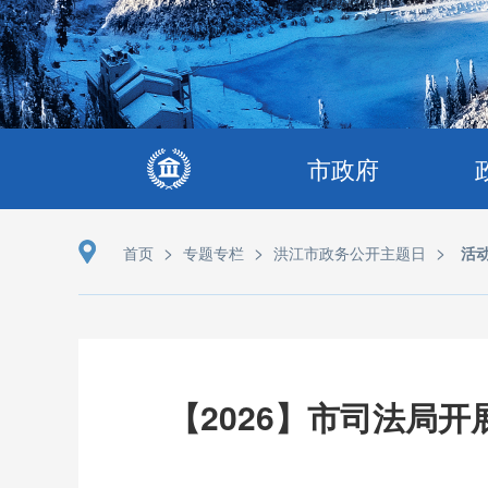
市政府
>
>
>
首页
专题专栏
洪江市政务公开主题日
活
【2026】市司法局