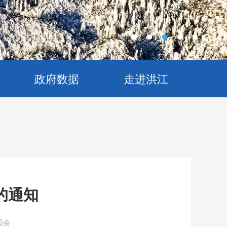
政府数据
走进洪江
的通知
员会