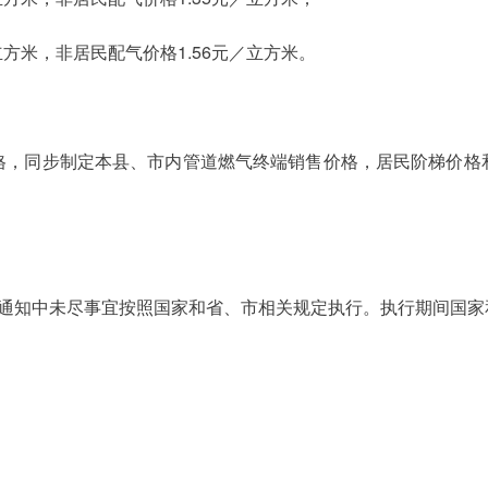
立方米，非居民配气价格1.56元／立方米。
格，同步制定本县、市内管道燃气终端销售价格，居民阶梯价格
。通知中未尽事宜按照国家和省、市相关规定执行。执行期间国家