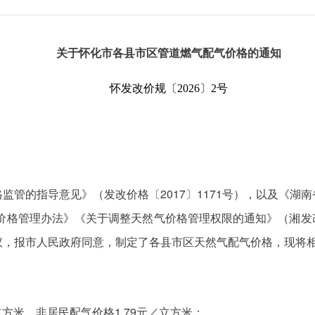
关于怀化市各县市区管道燃气配气价格的通知
怀发改价规〔2026〕2号
监管的指导意见》（发改价格〔2017〕1171号），以及《湖
价格管理办法》《关于调整天然气价格管理权限的通知》（湘发改
议，报市人民政府同意，制定了各县市区天然气配气价格，现将
立方米，非居民配气价格1.79元／立方米；