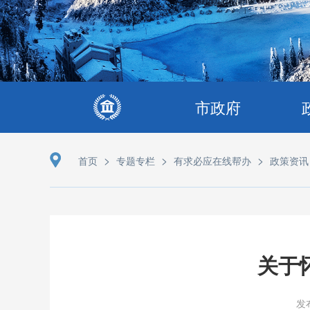
市政府
>
>
>
首页
专题专栏
有求必应在线帮办
政策资讯
关于
发布