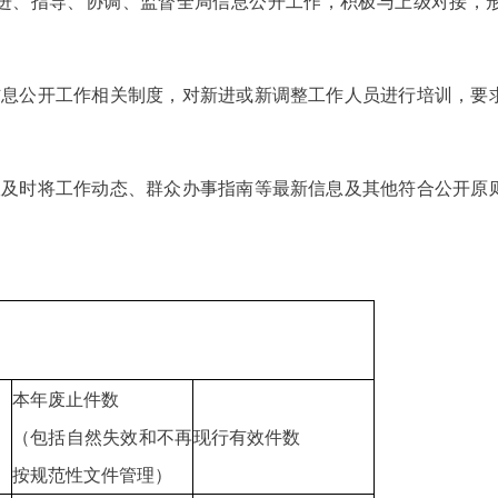
进、指导、协调、监督全局信息公开工作，积极与上级对接，
信息公开工作相关制度，对新进或新调整工作人员进行培训，要
室及时将工作动态、群众办事指南等最新信息及其他符合公开原
本年废止件数
（包括自然失效和不再
现行有效件数
按规范性文件管理）