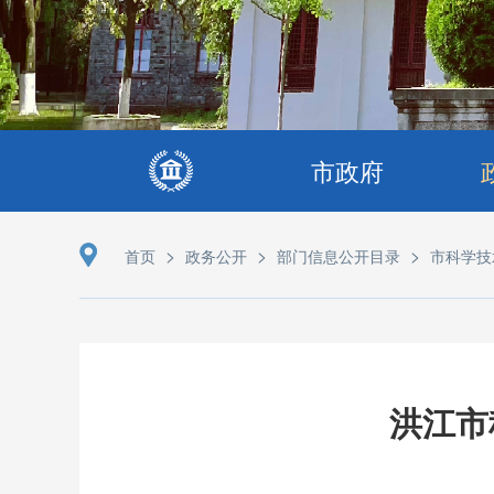
市政府
>
>
>
首页
政务公开
部门信息公开目录
市科学技
洪江市