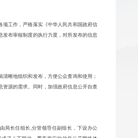
各项工作，严格落实《中华人民共和国政府信
息发布审核制度的执行力度，对所发布的信息
辑清晰地组织和发布，方便公众查询和使用；
息资源的需求。同时，加强政府信息公开自查
由局长任组长,分管领导任副组长，下设办公