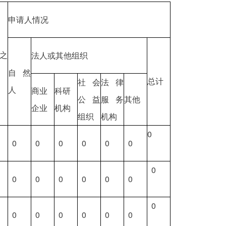
申请人情况
之
法人或其他组织
自然
总计
社会
法律
人
商业
科研
公益
服务
其他
企业
机构
组织
机构
0
0
0
0
0
0
0
0
0
0
0
0
0
0
0
0
0
0
0
0
0