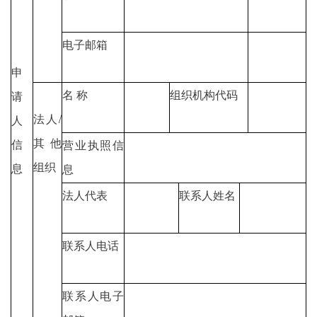
电子邮箱
申
名 称
组织机构代码
请
法人/
人
其他
信
营业执照信
组织
息
息
法人代表
联系人姓名
联系人电话
联系人电子