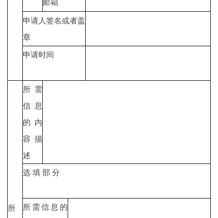
邮箱
申请人签名或者盖
章
申请时间
所需
信息
的内
容描
述
选 填 部 分
所需信息的
所