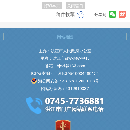
打印本页
关闭窗口
稿件收藏
分享到
网站地图
主办：洪江市人民政府办公室
承办：洪江市政务服务中心
邮箱：hjszf@163.com
ICP备案编号：湘ICP备10004460号-1
湘公网安备：43128102000103号
网站标识码：4312810037