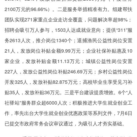
2100万元的96.66%）。二是服务举措精准有力。组建帮扶
团队实现271家重点企业走访全覆盖，问题解决率超98%；
招聘会吸引万人参与，1503人达成就业意向；提供“311”服
务2613人次，推介岗位1340个；退捕渔民公益性岗位安置
21人，发放岗位补贴金额9.99万元；企业社保补贴惠及10
家企业，发放补贴金额11.13万元；城镇公益性岗位安置
227人，发放公益性岗位补贴246.69万元；乡村公益性岗位
开发325人，发放补贴82.875万元；高校毕业生享受见习补
贴35人，发放补贴36万元。三是平台建设提质增效。6个“人
社驿站”服务群众超6000人次；积极推进大学生就业创业工
作，率先出台大学生就业创业优惠政策等系列文件，7月6日
已提交市政府常务会议审议通过，为吸引人才夯实基础。