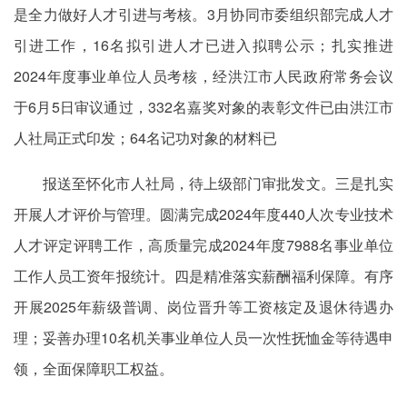
是全力做好人才引进与考核。3月协同市委组织部完成人才
引进工作，16名拟引进人才已进入拟聘公示；扎实推进
2024年度事业单位人员考核，经洪江市人民政府常务会议
于6月5日审议通过，332名嘉奖对象的表彰文件已由洪江市
人社局正式印发；64名记功对象的材料已
报送至怀化市人社局，待上级部门审批发文。三是扎实
开展人才评价与管理。圆满完成2024年度440人次专业技术
人才评定评聘工作，高质量完成2024年度7988名事业单位
工作人员工资年报统计。四是精准落实薪酬福利保障。有序
开展2025年薪级普调、岗位晋升等工资核定及退休待遇办
理；妥善办理10名机关事业单位人员一次性抚恤金等待遇申
领，全面保障职工权益。