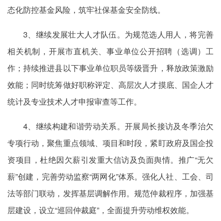
态化防控基金风险，筑牢社保基金安全防线。
3、继续发展壮大人才队伍。为规范选人用人，将完善
相关机制，开展市直机关、事业单位公开招聘（选调）工
作；持续推进县以下事业单位职员等级晋升，释放政策激励
效能；同时统筹做好职称评定、高层次人才摸底、国企人才
统计及专业技术人才申报审查等工作。
4、继续构建和谐劳动关系。开展局长接访及冬季治欠
专项行动，聚焦重点领域、项目和时段，紧盯政府及国企投
资项目，杜绝因欠薪引发重大信访及负面舆情。推广“无欠
薪”创建，完善劳动监察“两网化”体系。强化人社、工会、司
法等部门联动，发挥基层调解作用。规范仲裁程序，加强基
层建设，设立“巡回仲裁庭”，全面提升劳动维权效能。