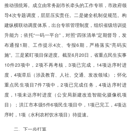
推动强统筹。成立由常务副市长牵头的工作专班，市政府领
导4次专题调度，层层压实责任。二是健全机制促规范。构
建纵横联动调度体系，出台专班管理制度，组织省级培训提
升能力；依托“一码一平台”，对照“四张清单”定期督导，发
布通报1期、工作提示4次、专报6期，严格落实“亮码实
施”。三是紧盯项目保进度。截至6月20日，省重点民生实事
10件23项中，2项不再考核，3项已完成，14项达序时进
度，4项滞后（涉及教育、人社、交通、发改领域）；怀化
重点民生项目7件7项中，2项已完成任务，4项达序时进
度，1项未达序时进度（公安局新建改造智能化摄像机项
目）；洪江市本级5件6项民生项目中，1项已完工，4项达
序时，1项（水利农村饮水项目）待提速。
二、下一步打算