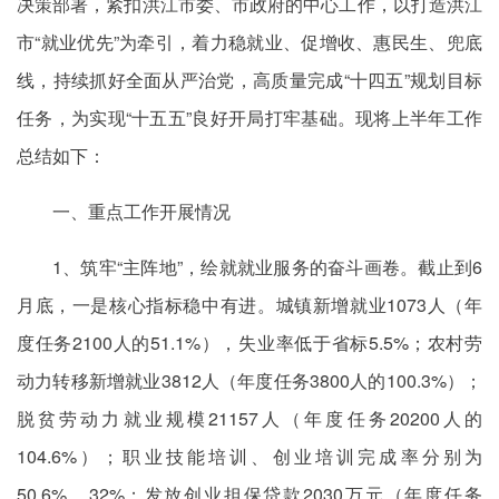
决策部署，紧扣洪江市委、市政府的中心工作，以打造洪江
市“就业优先”为牵引，着力稳就业、促增收、惠民生、兜底
线，持续抓好全面从严治党，高质量完成“十四五”规划目标
任务，为实现“十五五”良好开局打牢基础。现将上半年工作
总结如下：
一、重点工作开展情况
1、筑牢“主阵地”，绘就就业服务的奋斗画卷。截止到6
月底，一是核心指标稳中有进。城镇新增就业1073人（年
度任务2100人的51.1%），失业率低于省标5.5%；农村劳
动力转移新增就业3812人（年度任务3800人的100.3%）；
脱贫劳动力就业规模21157人（年度任务20200人的
104.6%）；职业技能培训、创业培训完成率分别为
50.6%、32%；发放创业担保贷款2030万元（年度任务