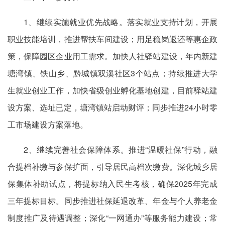
1、继续实施就业优先战略。落实就业支持计划，开展
职业技能培训，推进帮扶车间建设；用足稳岗返还等惠企政
策，保障园区企业用工需求。加快人社驿站建设，年内新建
塘湾镇、铁山乡、黔城镇双溪社区3个站点；持续推进大学
生就业创业工作，加快省级创业孵化基地创建，目前驿站建
设方案、选址已定，塘湾镇站启动财评；同步推进24小时零
工市场建设方案落地。
2、继续完善社会保障体系。推进“温暖社保”行动，融
合提档补缴与参保扩面，引导居民高档次缴费。深化城乡居
保集体补助试点，将提标纳入民生考核，确保2025年完成
三年提标目标。同步推进社保延退改革、年金与个人养老金
制度推广及待遇调整；深化“一网通办”等服务能力建设；常