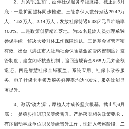
2、系紧“民生扣”，延伸社保服务幸福脉络。截止到6月
底：一是扩面提标同步推进。三险参保人数分别达29.42万
人、1.52万人、2.14万人，发放社保待遇5.38亿元且准确率
100%。二是政策创新精准落地。为55名超龄人员办理单独
参保手续，解决大龄群体工伤保障难题。三是基金监管严密
有效。出台《洪江市人社局社会保险基金监管内部制度》监
管制度，建立闭环核查机制，追回违规资金8.68万元并全额
退还。四是智慧社保全域覆盖。系统应用、社保卡政务服
务、电子社保卡申领及服务好评率均达100%，服务效能显
著提升。
3、激活“动力源”，厚植人才成长坚实根基。截止到6月
底：一是稳步推进职员等级晋升。严格落实相关政策要求，
有序启动事业单位职员等级晋升工作，现进入考察阶段。二