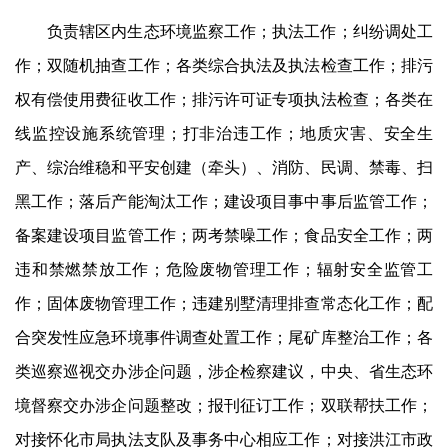
负责辖区内生态环境监察工作；执法工作；纠纷调处工
作；双随机抽查工作；各类综合执法及执法检查工作；排污
权有偿使用费征收工作；排污许可证专项执法检查；各类在
线监控设施系统管理；打非治违工作；地质灾害、安全生
产、综治维稳和平安创建（牵头）、消防、民调、禁毒、扫
黑工作；落后产能淘汰工作；建设项目事中事后监管工作；
备案建设项目监管工作；两考禁噪工作；食品安全工作；两
违和禁燃禁放工作；危险废物管理工作；辐射安全监管工
作；固体废物管理工作；违建别墅清理排查常态化工作；配
合突发性应急环境事件调查处置工作；尾矿库整治工作；各
类巡察巡视交办涉企问题，涉企检察建议，中央、省生态环
境督察交办涉企问题整改；报刊征订工作；双联帮扶工作；
对接怀化市局执法支队及事务中心相应工作；对接洪江市政