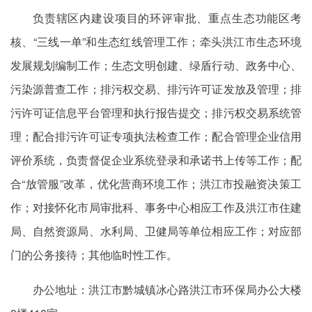
负责辖区内建设项目的环评审批、重点生态功能区考
核、“三线一单”和生态红线管理工作；牵头洪江市生态环境
发展规划编制工作；生态文明创建、绿盾行动、政务中心、
污染源普查工作；排污权交易、排污许可证发放及管理；排
污许可证信息平台管理和执行报告提交；排污权交易系统管
理；配合排污许可证专项执法检查工作；配合管理企业信用
评价系统，负责督促企业系统登录和承诺书上传等工作；配
合“放管服”改革，优化营商环境工作；洪江市投融资决策工
作；对接怀化市局审批科、事务中心相应工作及洪江市住建
局、自然资源局、水利局、卫健局等单位相应工作；对应部
门的公务接待；其他临时性工作。
办公地址：洪江市黔城镇冰心路洪江市环保局办公大楼