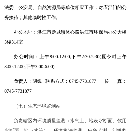
法委、公安局、自然资源局等单位相应工作；对应部门的公
务接待；其他临时性工作。
办公地址：洪江市黔城镇冰心路洪江市环保局办公大楼
3楼314室
办公时间：上午8:00-12:00,下午2:30-5:30(夏令时上午
8:00-12:00,下午3:00-6:00)
负责人：胡巍 联系方式：0745-7731877 传 真：
0745-7731877
（七）生态环境监测站
负责辖区内环境质量监测（水气土、地表水断面、饮用
水断面、地下水等）、环境执法监测、应急监测、纠纷监