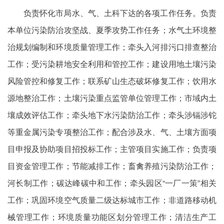
负责怀化市局水、气、土科下达的各项工作任务。负责
本单位污染防治攻坚战、夏季攻势工作任务；水气土环境整
治规划编制和环境质量管理工作；牵头入河排污口排查整治
工作；受污染耕地安全利用和管控工作；建设用地土壤污染
风险管控和修复工作；联系矿山生态破坏修复工作；饮用水
源地整治工作；土壤污染重点监管单位管理工作；市域内土
壤成效评估工作；牵头地下水污染防治工作；牵头涉镉涉铊
等重金属污染专项整治工作；配合涉及水、气、土壤方面项
目申报及协助项目招投标工作；主管项目实施工作；负责项
目资金管理工作；节能减排工作；畜禽养殖污染防治工作；
河长制工作；碳达峰碳中和工作；牵头园区“一厂一策”相关
工作；巩固环境空气质量二级达标城市工作；非道路移动机
械管理工作；环境质量功能区划分管理工作；清洁生产工