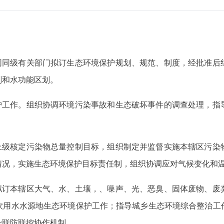
会同同级有关部门拟订生态环境保护规划、规范、制度，经批准后
划和水功能区划。
保护工作。组织协调环境污染事故和生态破坏事件的调查处理，指
据上级核定污染物总量控制目标，组织制定并监督实施本辖区污染
情况，实施生态环境保护目标责任制，组织协调应对气候变化和
织拟订本辖区大气、水、土壤，、噪声、光、恶臭、固体废物、废
饮用水水源地生态环境保护工作；指导城乡生态环境综合整治工
染联防联控协作机制。