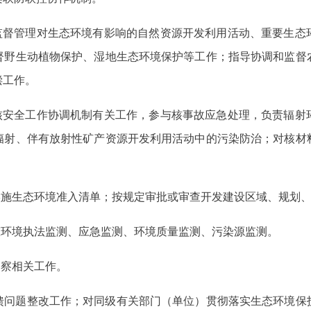
。监督管理对生态环境有影响的自然资源开发利用活动、重要生态
督野生动植物保护、湿地生态环境保护等工作；指导协调和监督
偿工作。
头核安全工作协调机制有关工作，参与核事故应急处理，负责辐射
辐射、伴有放射性矿产资源开发利用活动中的污染防治；对核材
实施生态环境准入清单；按规定审批或审查开发建设区域、规划
态环境执法监测、应急监测、环境质量监测、污染源监测。
督察相关工作。
馈问题整改工作；对同级有关部门（单位）贯彻落实生态环境保