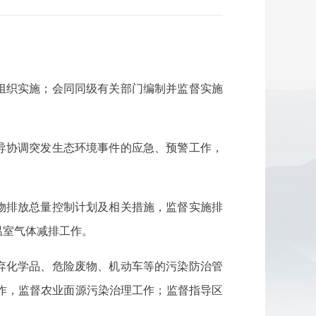
组织实施；会同同级有关部门编制并监督实施
导协调突发生态环境事件的应急、预警工作，
物排放总量控制计划及相关措施，监督实施排
温室气体减排工作。
弃化学品、危险废物、机动车等的污染防治管
作，监督农业面源污染治理工作；监督指导区