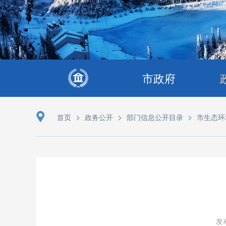
市政府
>
>
>
首页
政务公开
部门信息公开目录
市生态环
发布