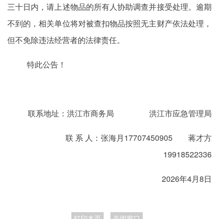
三十日内，请上述物品的所有人协助调查并接受处理。逾期
不到的，相关单位将对被查扣物品按照无主财产依法处理，
但不免除违法经营者的法律责任。
特此公告！
联系地址：洪江市商务局 洪江市应急管理局
联 系 人：张海月17707450905 蒋才方
19918522336
2026年4月8日
打印本页
关闭窗口