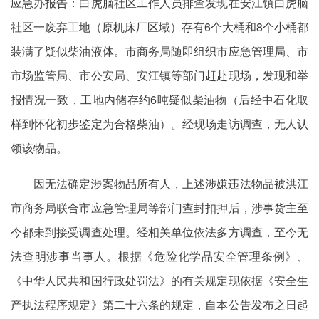
应急办报告：白虎脑社区工作人员排查发现在安江镇白虎脑
社区一废弃工地（原机床厂区域）存有6个大桶和8个小桶都
装满了疑似柴油液体。市商务局随即组织市应急管理局、市
市场监管局、市公安局、安江镇等部门赶赴现场，发现和举
报情况一致，工地内储存约6吨疑似柴油物（后经中石化取
样到怀化初步鉴定为合格柴油）。经现场走访调查，无人认
领该物品。
因无法确定涉案物品所有人，上述涉嫌违法物品被洪江
市商务局联合市应急管理局等部门查封扣押后，涉事货主至
今都未到接受调查处理。经相关单位依法多方调查，至今无
法查明涉事当事人。根据《危险化学品安全管理条例》、
《中华人民共和国行政处罚法》的有关规定现依据《安全生
产执法程序规定》第二十六条的规定，自本公告发布之日起