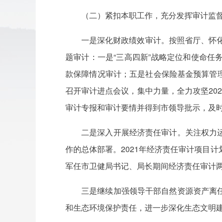
（二）紧扣本职工作，充分发挥审计监
一是深化财政绩效审计。按照省厅、怀化
题审计：一是“三高四新”战略定位和使命
款保障情况审计；五是社会保险基金预算管理
召开审计进点会议，集中力量，全力攻坚20
审计专报和审计要情并得到市领导批示，及
二是深入开展经济责任审计。关注权力
作的总体部署。2021年经济责任审计项目
军任市卫健局书记、局长期间经济责任审计
三是继续加强领导干部自然资源资产离
和生态环境保护责任，进一步深化生态文明建