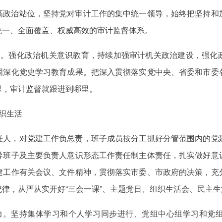
高政治站位，坚持党对审计工作的集中统一领导，始终把坚持和
统一、全面覆盖、权威高效的审计监督体系。
关。强化政治机关意识教育，持续加强审计机关政治建设，强化
固深化党史学习教育成果。把深入贯彻落实党中央、省委和市委
里，审计监督就跟进到哪里。
织生活
任人，对党建工作负总责，班子成员按分工抓好分管范围内的党
导班子及主要负责人意识形态工作责任制主体责任，扎实做好意
建工作有关会议、文件精神，贯彻落实市委、市政府的决策，充
律，从严从实开好“三会一课”、主题党日、组织生活会、民主
力。坚持集体学习和个人学习同步进行、党组中心组学习和党