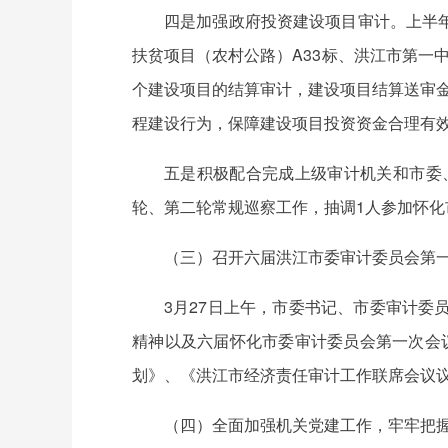
四是加强政府投资建设项目审计。上半
扶贫项目（农村公路）A33标、洪江市第一
个建设项目的结算审计，建设项目结算送审金额2
程建设行为，保障建设项目投资资金合理有
五是积极配合完成上级审计机关和市委
轮、第二轮常规巡察工作，抽调1人参加怀化
（三）召开六届洪江市委审计委员会第
3月27日上午，市委书记、市委审计
精神以及六届怀化市委审计委员会第一次会议
划》、《洪江市经济责任审计工作联席会议议
（四）全面加强机关党建工作，牢牢把