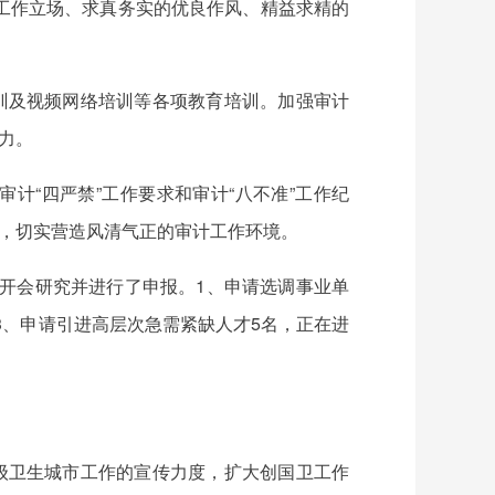
工作立场、求真务实的优良作风、精益求精的
训及视频网络培训等各项教育培训。加强审计
力。
计“四严禁”工作要求和审计“八不准”工作纪
义，切实营造风清气正的审计工作环境。
开会研究并进行了申报。1、申请选调事业单
3、申请引进高层次急需紧缺人才5名，正在进
级卫生城市工作的宣传力度，扩大创国卫工作