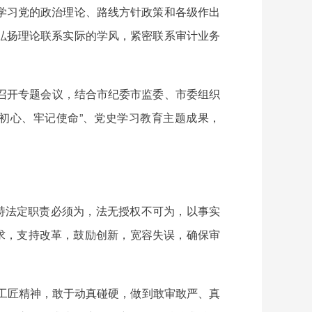
学习党的政治理论、路线方针政策和各级作出
弘扬理论联系实际的学风，紧密联系审计业务
党组召开专题会议，结合市纪委市监委、市委组织
初心、牢记使命”、党史学习教育主题成果，
。
持法定职责必须为，法无授权不可为，以事实
求，支持改革，鼓励创新，宽容失误，确保审
扬工匠精神，敢于动真碰硬，做到敢审敢严、真