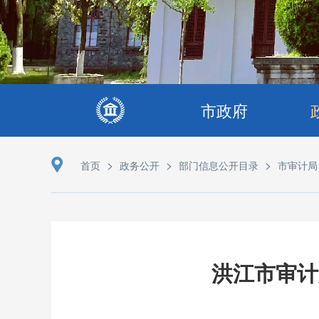
市政府
>
>
>
首页
政务公开
部门信息公开目录
市审计局
洪江市审计