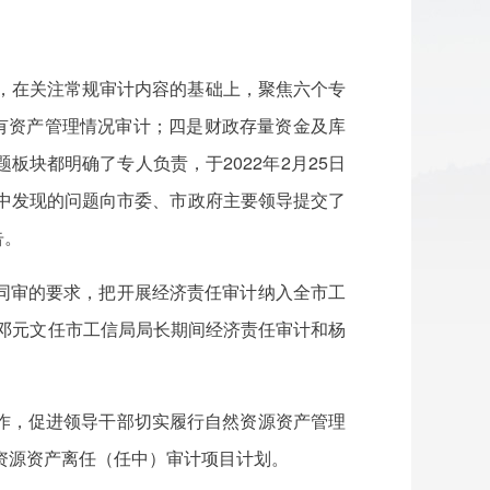
排，在关注常规审计内容的基础上，聚焦六个专
有资产管理情况审计；四是财政存量资金及库
块都明确了专人负责，于2022年2月25日
计中发现的问题向市委、市政府主要领导提交了
告。
同审的要求，把开展经济责任审计纳入全市工
前邓元文任市工信局局长期间经济责任审计和杨
作，促进领导干部切实履行自然资源资产管理
资源资产离任（任中）审计项目计划。