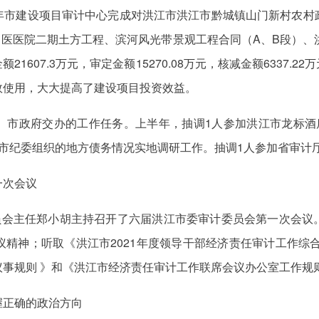
年市建设项目审计中心完成对洪江市洪江市黔城镇山门新村农村
中医医院二期土方工程、滨河风光带景观工程合同（A、B段）、
1607.3万元，审定金额15270.08万元，核减金额6337.
效使用，大大提高了建设项目投资效益。
、市政府交办的工作任务。上半年，抽调1人参加洪江市龙标酒
市纪委组织的地方债务情况实地调研工作。抽调1人参加省审计
一次会议
委员会主任郑小胡主持召开了六届洪江市委审计委员会第一次会议
精神；听取《洪江市2021年度领导干部经济责任审计工作综合
事规则 》和《洪江市经济责任审计工作联席会议办公室工作规则
握正确的政治方向