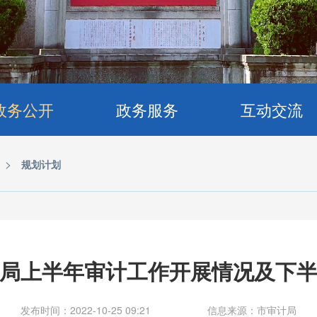
政务公开
政务服务
互动交流
>
规划计划
局上半年审计工作开展情况及下
发布时间：2022-10-25 09:21
信息来源：市审计局