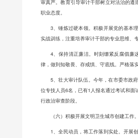
审真严。教育引导审计干部树立对法治的遵
职业态度。
3、锤炼过硬本领。积极开展党的基本
实战训练，注重培养审计干部的专业思维、专
4、保持清正廉洁。时刻绷紧反腐倡廉这
律，做到知敬畏、存戒惧、守底线。严格落实
5、壮大审计队伍。今年，在市委市政
位专技人员6名，已有1人报名通过考试和面
行政治审查阶段。
（六）积极开展文明卫生城市创建工作
1、全民动员，将工作落到实处。开展