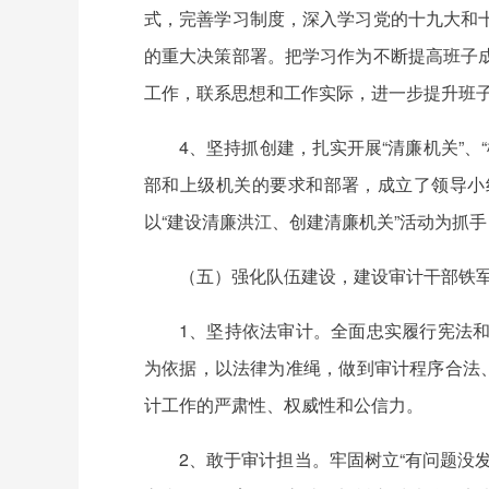
式，完善学习制度，深入学习党的十九大和
的重大决策部署。把学习作为不断提高班子
工作，联系思想和工作实际，进一步提升班
4、坚持抓创建，扎实开展“清廉机关”、
部和上级机关的要求和部署，成立了领导小
以“建设清廉洪江、创建清廉机关”活动为抓手
（五）强化队伍建设，建设审计干部铁
1、坚持依法审计。全面忠实履行宪法
为依据，以法律为准绳，做到审计程序合法
计工作的严肃性、权威性和公信力。
2、敢于审计担当。牢固树立“有问题没