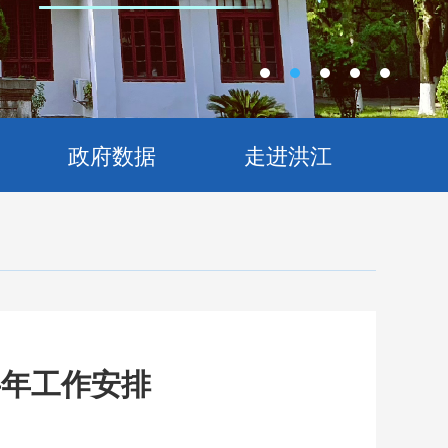
政府数据
走进洪江
半年工作安排