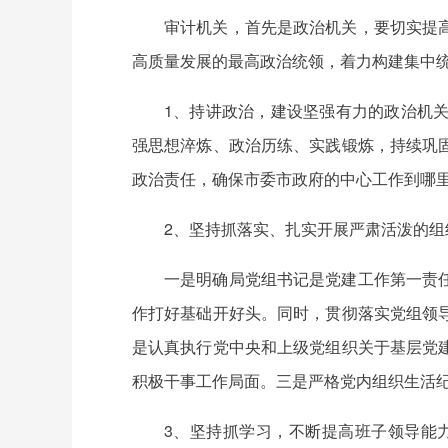
审计机关，首先是政治机关，要切实提
高质量发展的最高政治统领，着力构建集中
1、持讲政治，建设坚强有力的政治机
强思想淬炼、政治历练、实践锻炼，持续巩
政治责任，确保市委市政府的中心工作到哪
2、坚持抓落实、扎实开展严肃活泼的组
一是明确局党组书记是党建工作第一责
作打好基础开好头。同时，贯彻落实党组领
是认真执行党中央和上级党组织关于基层党
积极干事工作局面。三是严格党内组织生活纪
3、坚持抓学习，不断提高班子领导能