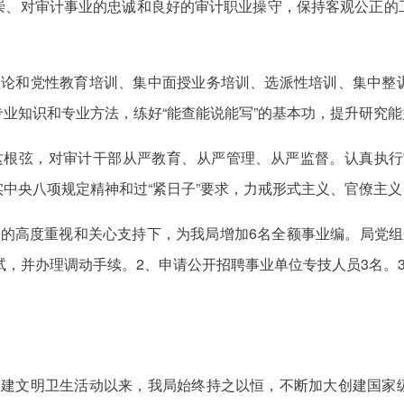
崇、对审计事业的忠诚和良好的审计职业操守，保持客观公正的
理论和党性教育培训、集中面授业务培训、选派性培训、集中整
业知识和专业方法，练好“能查能说能写”的基本功，提升研究能
根弦，对审计干部从严教育、从严管理、从严监督。认真执行审
中央八项规定精神和过“紧日子”要求，力戒形式主义、官僚主
府的高度重视和关心支持下，为我局增加6名全额事业编。局党组
试，并办理调动手续。2、申请公开招聘事业单位专技人员3名。
。
创建文明卫生活动以来，我局始终持之以恒，不断加大创建国家