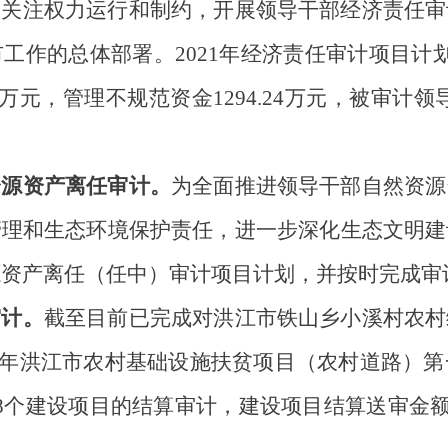
。
关注权力运行和制约，开展领导干部经济责任审
市工作的总体部署。
202
1
年经济责任审计项目计
.12万元，管理不规范资金1294.24万元，被审计领
资源资产离任审计
。
为全面推进领导干部自然资源
管理和生态环境保护责任，进一步深化生态文明建
源资产离任（任中）审计项目计划
，并按时完成审
审计
。
截至目前已
完成对洪江市
铁山乡小溪村农村
7年
洪江市农村基础设施扶贫项目（农村道路）第
8个建设项目的结算审计，建设项目结算送审金额226