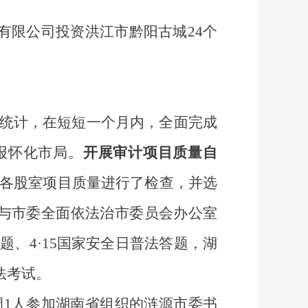
有限公司投资洪江市黔阳古城
24个
统计，在短短一个月内，全面完成
上报怀化市局。
开展审计
项
目质量自
年度各股室项目质量进行了检查，并选
与市委全面依法治市委员会办公室
答题、
4·15国家安全日普法答题，湖
法考试。
调
1人参加
湖南省组织的涟源市
委书