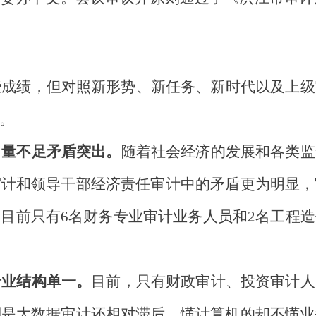
些成绩，但对照新形势、新任务、新时代以及上级
。
力量不足矛盾突出。
随着社会经济的发展和各类监
审计和领导干部经济责任审计中的矛盾更为明显，
。目前
只有
6
名
财务
专业审计业务人员
和
2名工程
专业结构单一。
目前，
只有财政审计、投资审计人
别是大数据审计还相对滞后，懂计算机的却不懂业