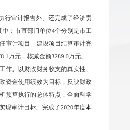
执行审计报告外、还完成了经济责
其中：市直部门单位4个分别是市工
任审计项目。建设项目结算审计完
.1万元，核减金额3289.0万元
。
工作。以财政财务收支的真实性、
政资金使用绩效为目标，反映财政
析预算执行的总体特点，全面科学
实现审计目标。
完成了
2020年度
本
。