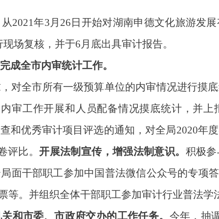
，从
2021年3月26日开始
对湖南申德文化旅游发展
进行现场复核，并于6月底出具审计报告
。
完成全市内审统计工作
。
求，对全市所有一级预算单位的内审情况进行摸底
20年内审工作开展和人员配备情况摸底统计，并
检查和优秀审计项目评选的通知，对全局
2020
卷
评
比
。
开展法制宣传，增强法制意识。
积极参
全局面干部职工参加中国普法微信公众号的专项
送票等。并组织全体干部职工参加审计行业普法学
机关
和市委、市政府交办的工作
任务
。
今年，抽