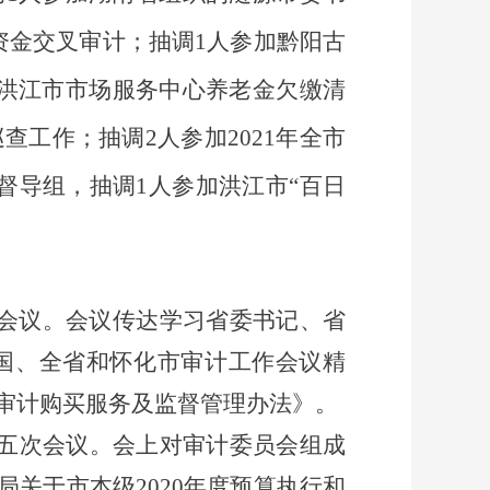
资金交叉审计；抽调
1
人参加黔阳古
洪江市市场服务中心养老金欠缴清
查工作；抽调2人参加2021年全市
督导组，抽调
1人参加洪江市“百日
会议
。
会议传达学习省委书记、省
国、全省和怀化市审计工作会议精
审计购买服务及监督管理办法》
。
第五次会议。会上对审计委员会组成
关于市本级2020年度预算执行和