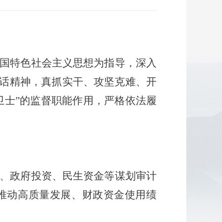
中国特色社会主义思想为指导，深入
话精神，真抓实干、攻坚克难、开
卫士”的监督职能作用，严格依法履
、政府投资、民生资金等谋划审计
推动高质量发展、财政资金使用绩