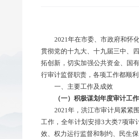
2021年在市委、市政府和
贯彻党的十九大、十九届三中、
拓创新，切实加强公共资金、国有
行审计监督职责，各项工作都顺利
一、主要工作及成效
（一）
积极谋划年度审计工作
202
1
年，洪江市审计局紧紧
工作，全年计划安排
3
大类
7
项审
效、权力运行监督和制约、民生保