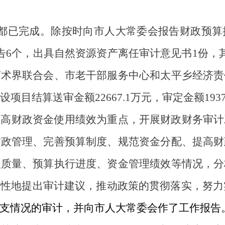
目都已完成。除按时向市人大常委会报告财政预算
告6个，出具自然资源资产离任审计意见书1份，
艺术界联合会、市老干部服务中心和太平乡经济责
目结算送审金额22667.1万元，审定金额19378
提高财政资金使用绩效为重点，开展财政财务审计
财政管理、完善预算制度、规范资金分配、提高财
入质量、预算执行进度、资金管理绩效等情况，分
对性地提出审计建议，推动政策的贯彻落实，努力
支情况的审计
，并
向市人大常委会作了工作报告