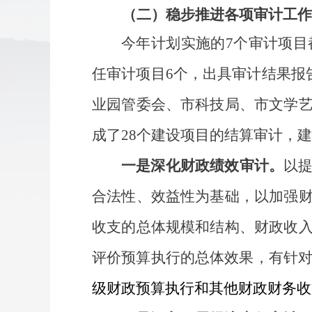
（二）
稳步推进各项审计工作
今年计划实施的
7个审计项
任审计项目6个，出具审计结果报
业园管委会、市科技局、市文学
成了
28个建设项目的结算审计，建设项
一是
深化财政绩效审计
。
以
合法性、效益性为基础，以加强
收支的总体规模和结构、财政收
评价预算执行的总体效果，有针
级财政预算执行和其他财政财务收