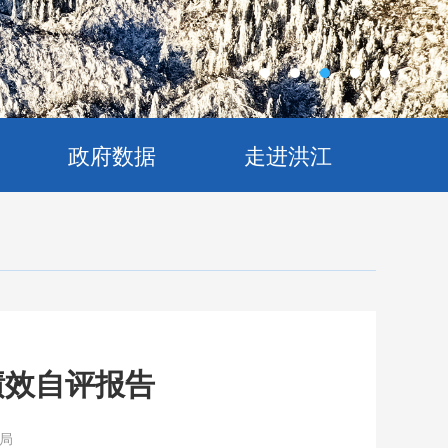
政府数据
走进洪江
绩效自评报告
局