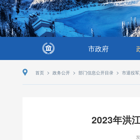
市政府
>
>
>
首页
政务公开
部门信息公开目录
市退役军
2023年
发