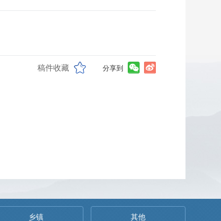
稿件收藏
分享到
乡镇
其他