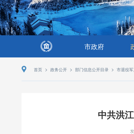
市政府
>
>
>
首页
政务公开
部门信息公开目录
市退役军
中共洪江
发