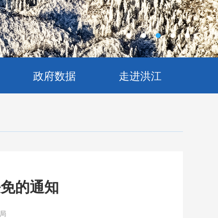
政府数据
走进洪江
任免的通知
局