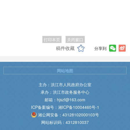
打印本页
关闭窗口
稿件收藏
分享到
网站地图
主办：洪江市人民政府办公室
承办：洪江市政务服务中心
邮箱：hjszf@163.com
ICP备案编号：湘ICP备10004460号-1
湘公网安备：43128102000103号
网站标识码：4312810037