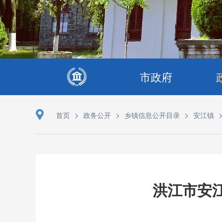
市政府
>
>
>
首页
政务公开
乡镇信息公开目录
安江镇
洪江市安江