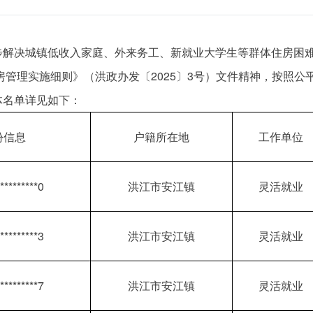
步解决城镇低收入家庭、外来务工、新就业大学生等群体住房困难
住房管理实施细则》（洪政办发〔2025〕3号）文件精神，按照公
体名单详见如下：
份信息
户籍所在地
工作单位
*********0
洪江市安江镇
灵活就业
*********3
洪江市安江镇
灵活就业
*********7
洪江市安江镇
灵活就业