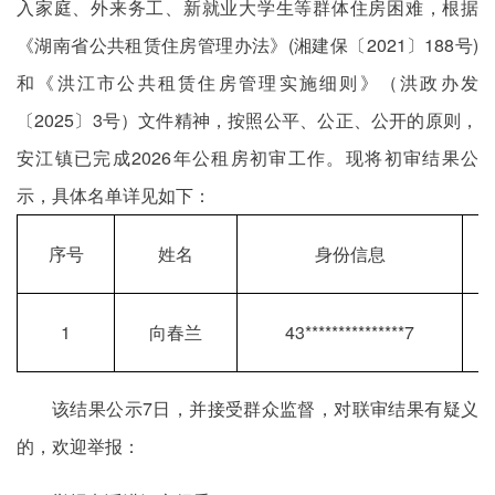
入家庭、外来务工、新就业大学生等群体住房困难，根据
《湖南省公共租赁住房管理办法》(湘建保〔2021〕188号)
和《洪江市公共租赁住房管理实施细则》（洪政办发
〔2025〕3号）文件精神，按照公平、公正、公开的原则，
安江镇已完成2026年公租房初审工作。现将初审结果公
示，具体名单详见如下：
序号
姓名
身份信息
1
向春兰
43***************7
该结果公示7日，并接受群众监督，对联审结果有疑义
的，欢迎举报：