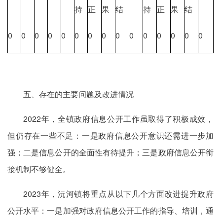
持
正
果
结
持
正
果
结
0
0
0
0
0
0
0
0
0
0
0
0
0
0
0
五、存在的主要问题及改进情况
2022年，全镇政府信息公开工作虽取得了积极成效，
但仍存在一些不足：一是政府信息公开意识还需进一步加
强；二是信息公开的全面性有待提升；三是政府信息公开衔
接机制不够健全。
2023年，沅河镇将重点从以下几个方面改进提升政府
公开水平：一是加强对政府信息公开工作的指导、培训，通