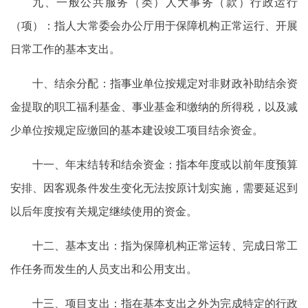
九、一般公共服务（类）人大事务（款）行政运行
（项）：指人大常委会办公厅用于保障机构正常运行、开展
日常工作的基本支出。
十、结余分配：指事业单位按规定对非财政补助结余资
金提取的职工福利基金、事业基金和缴纳的所得税，以及减
少单位按规定应缴回的基本建设竣工项目结余资金。
十一、年末结转和结余资金：指本年度或以前年度预算
安排、因客观条件发生变化无法按原计划实施，需要延迟到
以后年度按有关规定继续使用的资金。
十二、基本支出：指为保障机构正常运转、完成日常工
作任务而发生的人员支出和公用支出。
十三、项目支出：指在基本支出之外为完成特定的行政