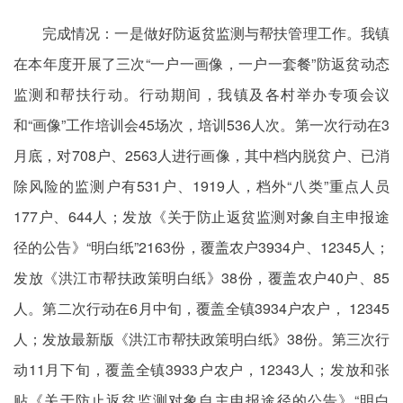
完成情况：一是做好防返贫监测与帮扶管理工作。我镇
在本年度开展了三次“一户一画像，一户一套餐”防返贫动态
监测和帮扶行动。行动期间，我镇及各村举办专项会议
和“画像”工作培训会45场次，培训536人次。第一次行动在3
月底，对708户、2563人进行画像，其中档内脱贫户、已消
除风险的监测户有531户、1919人，档外“八类”重点人员
177户、644人；发放《关于防止返贫监测对象自主申报途
径的公告》“明白纸”2163份，覆盖农户3934户、12345人；
发放《洪江市帮扶政策明白纸》38份，覆盖农户40户、85
人。第二次行动在6月中旬，覆盖全镇3934户农户， 12345
人；发放最新版《洪江市帮扶政策明白纸》38份。第三次行
动11月下旬，覆盖全镇3933户农户，12343人；发放和张
贴《关于防止返贫监测对象自主申报途径的公告》“明白