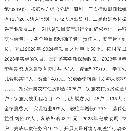
纸”3949份。根据各方综合分析、研判，三次行动期间我镇
有12户26人纳入监测，1户2人退出监测。二是做好乡村振
兴产业发展工作。对扶贫项目资产进行全面确权登记，并移
交村级管理，各个项目都明确了管护责任人，资产管护到
位。完成2023年-2024年项目入库申报53个。按时完成
2023年实施的项目。三是落实各项保障政策。2023年度春
季学期资助义务教育资助共162人，资金5.37万元；学前幼
儿资助共27人，资金1.4万元。发放春季雨露计划43人次3.9
万元。扎实开展农村住房排查4025户，实施农村危房改造1
户；实施人饮工程项目1个，服务脱贫人口45户，138人；
全镇脱贫人口实现就业975人，较往年增长0.75%。选聘公
益性岗位47人，发放补贴43.71元；2023年完成改厕122
户，完成年度任务的107%。开展人居环境专项整治行动62