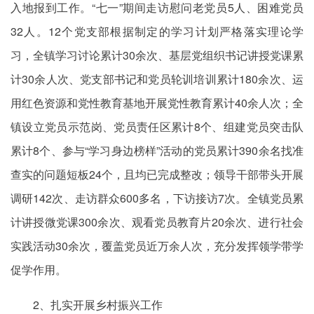
入地报到工作。“七一”期间走访慰问老党员5人、困难党员
32人。12个党支部根据制定的学习计划严格落实理论学
习，全镇学习讨论累计30余次、基层党组织书记讲授党课累
计30余人次、党支部书记和党员轮训培训累计180余次、运
用红色资源和党性教育基地开展党性教育累计40余人次；全
镇设立党员示范岗、党员责任区累计8个、组建党员突击队
累计8个、参与“学习身边榜样”活动的党员累计390余名找准
查实的问题短板24个，且均已完成整改；领导干部带头开展
调研142次、走访群众600多名，下访接访7次。全镇党员累
计讲授微党课300余次、观看党员教育片20余次、进行社会
实践活动30余次，覆盖党员近万余人次，充分发挥领学带学
促学作用。
2、扎实开展乡村振兴工作