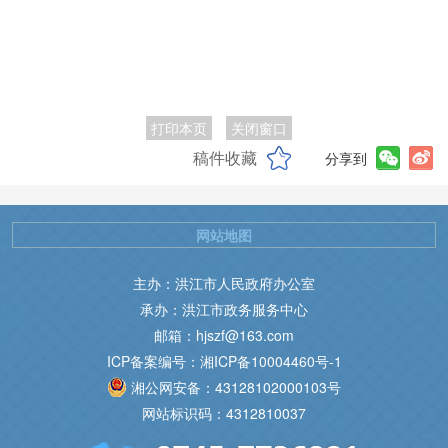
打印本页
关闭窗口
稿件收藏
分享到
网站地图
主办：洪江市人民政府办公室
承办：洪江市政务服务中心
邮箱：hjszf@163.com
ICP备案编号：湘ICP备10004460号-1
湘公网安备：43128102000103号
网站标识码：4312810037