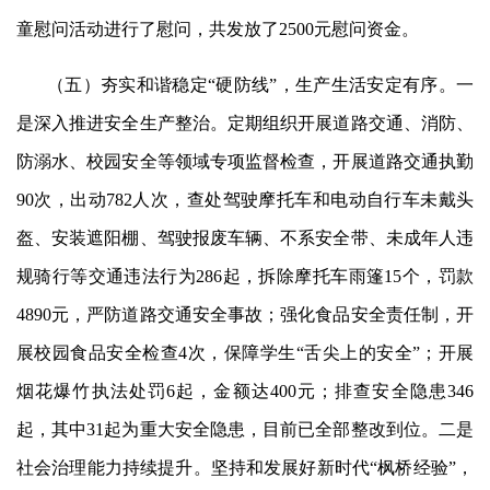
童慰问活动进行了慰问，共发放了2500元慰问资金。
（五）夯实和谐稳定
“硬防线”，生产生活安定有序。一
是深入推进安全生产整治。定期组织开展道路交通、消防、
防溺水、校园安全等领域专项监督检查，开展道路交通执勤
90次，出动782人次，查处驾驶摩托车和电动自行车未戴头
盔、安装遮阳棚、驾驶报废车辆、不系安全带、未成年人违
规骑行等交通违法行为286起，拆除摩托车雨篷15个，罚款
4890元，严防道路交通安全事故；强化食品安全责任制，开
展校园食品安全检查4次，保障学生“舌尖上的安全”；开展
烟花爆竹执法处罚6起，金额达400元；排查安全隐患346
起，其中31起为重大安全隐患，目前已全部整改到位。二是
社会治理能力持续提升。
坚持和发展好
新时代
“枫桥经验”，