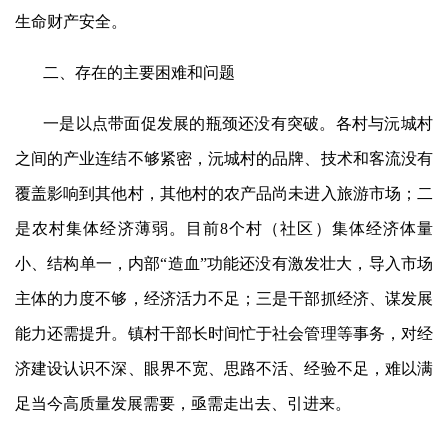
生命财产安全。
二、存在的主要困难和问题
一是以点带面促发展的瓶颈还没有突破。各村与沅城村
之间的产业连结不够紧密，沅城
村
的品牌、技术和客流没有
覆盖影响到其他村，其他村的农产品尚未进入旅游市场；二
是农村集体经济薄弱。目前
8个村（社区）集体经济体量
小、结构单一，内部“造血”功能还没有激发壮大，导入市场
主体的力度不够，经济活力不足；三是干部抓经济、谋发展
能力还需提升。镇村干部长时间忙于社会管理等事务，对经
济建设认识不深、眼界不宽、思路不活、经验不足，难以满
足当今高质量发展需要，亟需走出去、引进来。