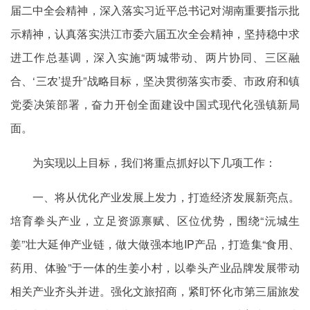
届二中全会精神，深入落实习近平总书记对湖南重要指示批
示精神，认真落实洪江市委六届五次全会精神，坚持稳中求
进工作总基调，深入实施“两城带动、两片协同、三区融
合、‘三农’提升”战略目标，坚决贯彻落实市委、市政府和镇
党委决策部署，奋力开创全面建设中国式现代化强镇新局
面。
为实现以上目标，我们将重点抓好以下几项工作：
一、将从优化产业发展上发力，打造经济发展新亮点。
培育拳头产业，立足资源禀赋、区位优势，围绕“沅城生
姜”壮大延伸产业链，做大做强本地IP产品，打造集“食用、
药用、体验”于一体的生姜小村，以拳头产业品牌发展带动
相关产业齐头并进。强化文旅招商，紧盯怀化市第三届旅发