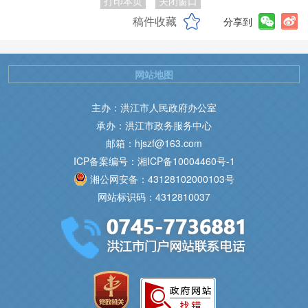
打印本页
关闭窗口
稿件收藏
分享到
网站地图
主办：洪江市人民政府办公室
承办：洪江市政务服务中心
邮箱：hjszf@163.com
ICP备案编号：湘ICP备10004460号-1
湘公网安备：43128102000103号
网站标识码：4312810037