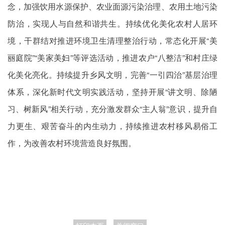
念，加强饮用水源保护、农业面源污染治理、农用土地污染
防治，实现人与自然和谐共生。持续优化美化农村人居环
境，干群结对推进环境卫生清理整治行动，常态化开展“美
丽庭院”“美家美妇”等评选活动，推进农户“八整洁”和村庄绿
化美化亮化。持续提升乡风文明，完善“一引四治”基层治理
体系，深化新时代文明实践活动，坚持开展“讲文明、除陋
习、树新风”相关行动，充分激发群众“主人翁”意识，提升自
力更生、艰苦奋斗的内生动力，持续推进农村移风易俗工
作，为改善农村环境营造良好氛围。