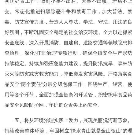
初访处置工作，做到小事不出村、大事不出镇、矛盾不上
交。常态化推进扫黑除恶斗争和禁毒工作，加大普法、禁
毒、防艾宣传力度，营造人人尊法、学法、守法、用法的良
好氛围，不断巩固安全稳定的社会治安环境。全力以赴抓紧
安全底线，深入开展消防、自建房、道路交通等领域隐患排
查治理，深化“打非治违”专项行动，确保全镇安全生产形势
持续稳定。持续加强应急能力建设，提升防汛抗旱、森林防
灭火等防灾减灾救灾能力，降低突发灾害风险。严格落实食
品安全“两个责任”分层分级包保工作，围绕生产、经营、使
用等各个环节，全面加强全链条闭环监管，织密织牢食品药
品安全风险防护网，守护群众舌尖上的安全。
五、将从环境治理实践上发力，展现美丽沅河新形象。
持续改善整体环境，牢固树立“绿水青山就是金山银山”的理