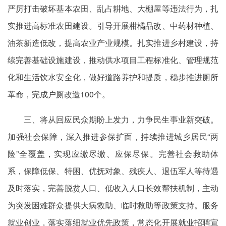
严厉打击破坏基本农田、乱占耕地、大棚屋等违法行为，扎
实推进高标准农田建设。引导开展柑橘品改、中药材种植、
油茶新造低改，提高农业产业规模。扎实推进乡村建设，持
续完善基础设施建设，推动供水项目工程标准化、管理规范
化和生活饮水安全化，做好道路养护和提质，稳步推进厕所
革命，完成户厕改造100个。
三、将从回应民众期盼上发力，力争民生事业新突破。
加强社会保障，深入推进参保扩面，持续推进城乡居民“两
险”全覆盖，实现应缴尽缴、应保尽保。完善社会救助体
系，保障低保、特困、优抚对象、残疾人、退伍军人等待遇
及时落实，完善脱贫人口、低收入人口长效帮扶机制，主动
为突发困难群众提供大病救助、临时救助等政策支持。服务
就业创业，落实落细就业优先政策，常态化开展就业招聘宣