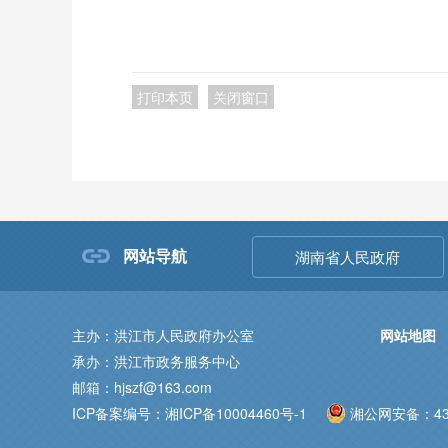
打印本页
关闭窗口
网站导航
湖南省人民政府
主办：洪江市人民政府办公室
网站地图
承办：洪江市政务服务中心
邮箱：hjszf@163.com
ICP备案编号：湘ICP备10004460号-1
湘公网安备：431