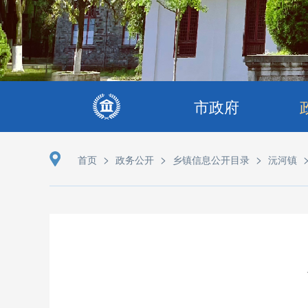
市政府
>
>
>
首页
政务公开
乡镇信息公开目录
沅河镇