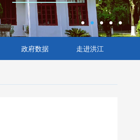
政府数据
走进洪江
知