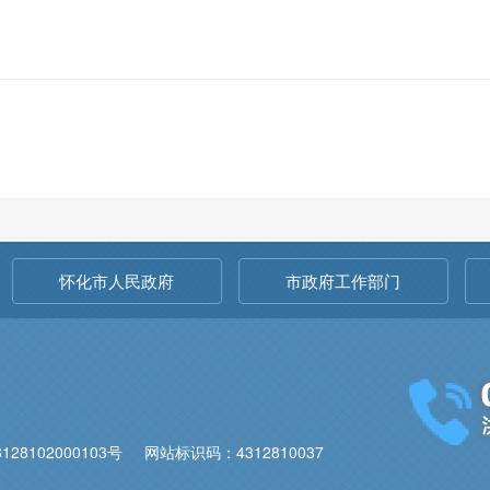
怀化市人民政府
市政府工作部门
28102000103号
网站标识码：4312810037