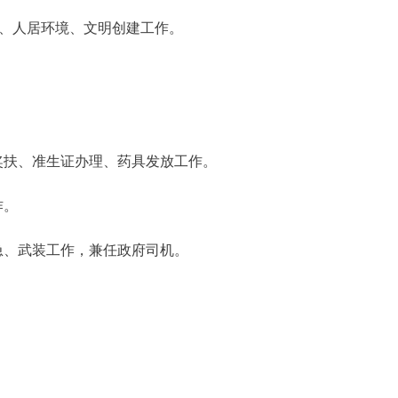
）、人居环境、文明创建工作。
奖扶、准生证办理、药具发放工作。
作。
急、武装工作，兼任政府司机。
。