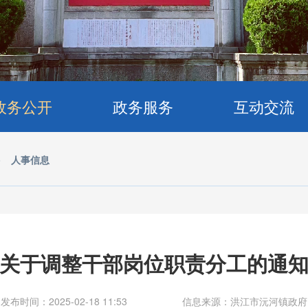
政务公开
政务服务
互动交流
>
人事信息
关于调整干部岗位职责分工的通
发布时间：2025-02-18 11:53
信息来源：洪江市沅河镇政府