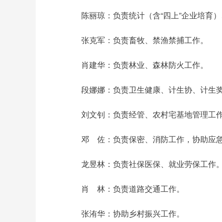
陈丽琼：负责统计（含“四上”企业培育
张克军：负责畜牧、禁渔禁捕工作。
肖建华：负责林业、森林防火工作。
段娜娜：负责卫生健康、计生协、计生
刘文钊：负责经管、农村宅基地管理工
邓 佐：负责保密、消防工作，协助应
龙昱林：负责社保医保、就业劳保工作
肖 林：负责道路交通工作。
张洧华：协助乡村振兴工作。