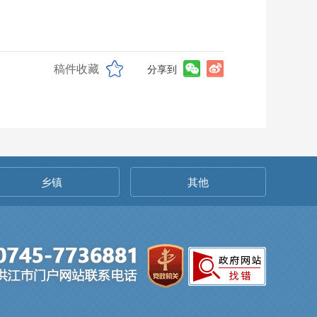
稿件收藏
分享到
乡镇
其他