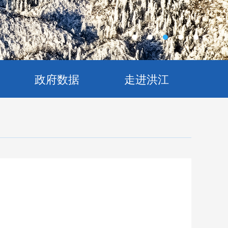
政府数据
走进洪江