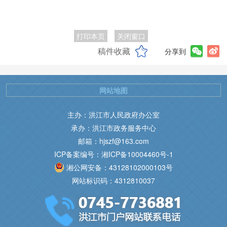
打印本页
关闭窗口
稿件收藏
分享到
网站地图
主办：洪江市人民政府办公室
承办：洪江市政务服务中心
邮箱：hjszf@163.com
ICP备案编号：湘ICP备10004460号-1
湘公网安备：43128102000103号
网站标识码：4312810037