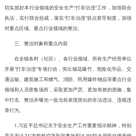
切实抓好本行业领域的安全生产“打非治违”工作，加强联合
执法，实行联合惩戒，落实“打非治违”驻点督导制度，加强
对重点区域、重点行业领域的整治。
三、整治对象和重点内容
在全镇各村（社区）、各行业领域、所有生产经营单位
开展“打非治违”专项行动，突出烟花爆竹、危险化学品、交
通运输、建筑施工和燃气、消防、民用爆炸物品等重点行业
领域和人员密集场所，采取更加严厉、更加有效的措施，集
中打击、整治并曝光一批当前表现突出的非法违法、违规违
章行为。
1.习近平总书记关于安全生产工作重要指示精神，特别
是关于“3·21”东航航空器坠毁事故和“4·29”特大居民自建房倒