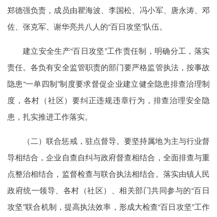
郑德强负责，成员由瞿海波、李国松、冯小军、唐永涛、邓
佐、张克军、谢华亮共八人的“百日攻坚”队伍。
建立安全生产“百日攻坚”工作责任制，明确分工，落实
责任。各负有安全监管职责的部门要严格监管执法，按事故
隐患“一单四制”制度要求督促企业建立健全隐患排查治理制
度，各村（社区）要纠正违规违章行为，排查治理安全隐
患，扎实推进工作落实。
（二）联合惩戒，驻点督导。要坚持属地为主与行业督
导相结合，企业自查自纠与政府督查相结合，全面排查与重
点整治相结合，监督检查与联合执法相结合。落实由镇人民
政府统一领导、各村（社区）、相关部门共同参与的“百日
攻坚”联合机制，提高执法效率，形成大检查“百日攻坚”工作