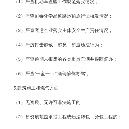
（1）严查机动车查验工作规范落实情况；
（2）严查剧毒化学品道路运输通行证核发情况；
（3）严查客运企业落实主体安全生产责任情况；
（4）严厉打击超载、超员、超速违法行为；
（5）严查逾期未报废的各类重点车辆并跟踪督办；
（6）严查“一盔一带”“酒驾醉驾毒驾”。
5.建筑施工和燃气方面
（1）无资质、无许可非法施工的；
（2）超资质范围承揽工程或违法转包、分包工程的；