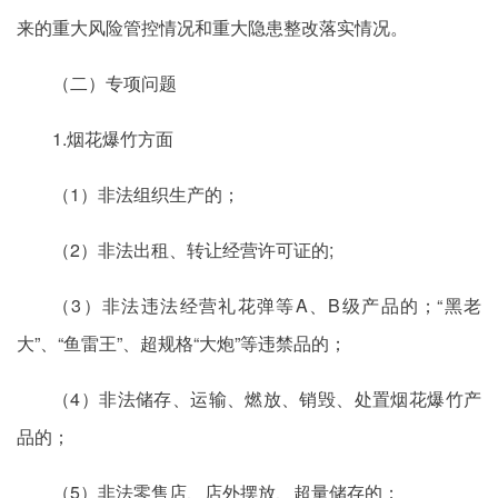
来的重大风险管控情况和重大隐患整改落实情况。
（二）专项问题
1.烟花爆竹方面
（1）非法组织生产的；
（2）非法出租、转让经营许可证的;
（3）非法违法经营礼花弹等A、B级产品的；“黑老
大”、“鱼雷王”、超规格“大炮”等违禁品的；
（4）非法储存、运输、燃放、销毁、处置烟花爆竹产
品的；
（5）非法零售店、店外摆放、超量储存的；