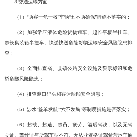
3.交通运输方面
（1）“两客一危一校”车辆“五不两确保”措施不落实的；
（2）加强常压液体危险货物罐车、超长平板半挂车、
超长集装箱半挂车、快递快送危险货物运输安全风险隐患排
查；
（3）全面排查省、县镇公路安全设施及警示标识和危
桥危隧风险隐患；
（4）排查渡口码头和客运船舶安全隐患；
（5）涉水“签单发航”“六不发航”等制度措施是否落实；
（6）超载、超速、超员、疲劳、酒后驾驶，以及无驾
驶证、驾驶证与所驾车型不符、无从业资格证驾驶营运车辆