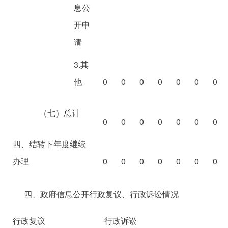
息公
开申
请
3.其
他
0
0
0
0
0
0
0
（七）总计
0
0
0
0
0
0
0
四、结转下年度继续
办理
0
0
0
0
0
0
0
四、政府信息公开行政复议、行政诉讼情况
行政复议
行政诉讼