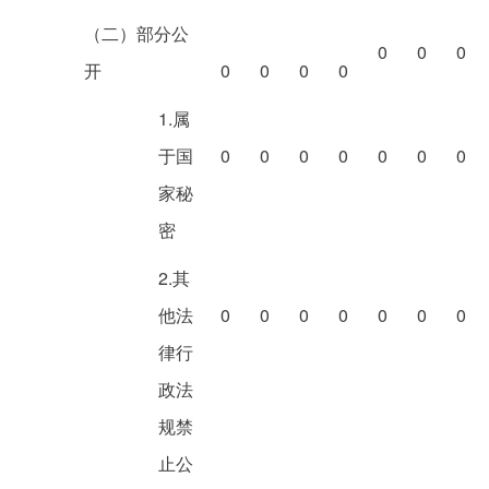
（二）部分公
0
0
0
开
0
0
0
0
1.属
于国
0
0
0
0
0
0
0
家秘
密
2.其
他法
0
0
0
0
0
0
0
律行
政法
规禁
止公