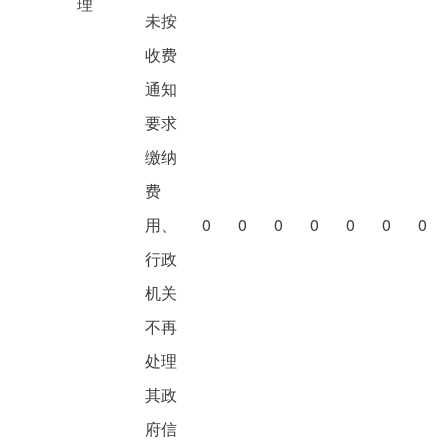
理
未按
收费
通知
要求
缴纳
费
用、
0
0
0
0
0
0
0
行政
机关
不再
处理
其政
府信