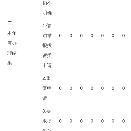
仍不
明确
三、
1.信
本年
访举
0
0
0
0
0
0
0
度办
报投
理结
诉类
果
申请
2.重
复申
0
0
0
0
0
0
0
请
3.要
求提
0
0
0
0
0
0
0
供公