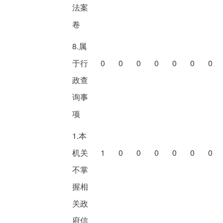
法案
卷
8.属
于行
0
0
0
0
0
0
0
政查
询事
项
1.本
机关
1
0
0
0
0
0
0
不掌
握相
关政
府信