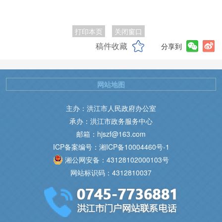
打印本页
关闭窗口
稿件收藏
分享到
网站地图
主办：洪江市人民政府办公室
承办：洪江市政务服务中心
邮箱：hjszf@163.com
ICP备案编号：湘ICP备10004460号-1
湘公网安备：43128102000103号
网站标识码：4312810037