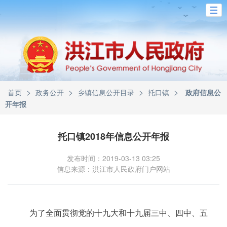
>
>
>
>
首页
政务公开
乡镇信息公开目录
托口镇
政府信息公
开年报
托口镇2018年信息公开年报
发布时间：2019-03-13 03:25
信息来源：洪江市人民政府门户网站
为了全面贯彻党的十
九
大和十
九
届三中、四中、五