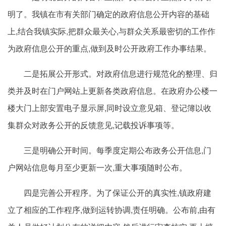
明了。我镇在市有关部门确定的政府信息公开内容的基础
上,结合我镇实际,把群众最关心,与群众关系最密切的工作作
为政府信息公开的重点,做到及时公开政府工作办事结果。
二是拓展公开形式。对政府信息进行规范化的整理、归
类并及时在门户网站上更新各类政府信息。在政府办公楼一
楼大门上部安置电子显示屏,同时设立意见箱、登记簿以收
集群众对政务公开的反馈意见,记载投诉事项等。
三是明确公开时间。每季度定期公布政务公开信息,门
户网站信息每月至少更新一次,重大事项随时公布。
四是完善公开程序。为了保证公开的真实性,镇政府建
立了相应的工作程序,做到运转协调,责任明确。公布前,由有