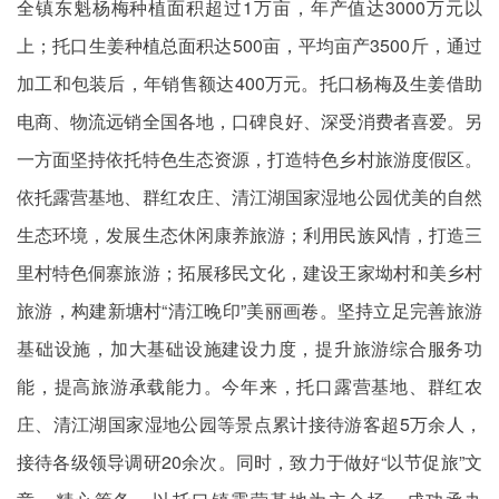
全镇东魁杨梅种植面积超过1万亩，年产值达3000万元以
上；托口生姜种植总面积达500亩，平均亩产3500斤，通过
加工和包装后，年销售额达400万元。托口杨梅及生姜借助
电商、物流远销全国各地，口碑良好、深受消费者喜爱。另
一方面坚持依托特色生态资源，打造特色乡村旅游度假区。
依托露营基地、群红农庄、清江湖国家湿地公园优美的自然
生态环境，发展生态休闲康养旅游；利用民族风情，打造三
里村特色侗寨旅游；拓展移民文化，建设王家坳村和美乡村
旅游，构建新塘村“清江晚印”美丽画卷。坚持立足完善旅游
基础设施，加大基础设施建设力度，提升旅游综合服务功
能，提高旅游承载能力。今年来，托口露营基地、群红农
庄、清江湖国家湿地公园等景点累计接待游客超5万余人，
接待各级领导调研20余次。同时，致力于做好“以节促旅”文