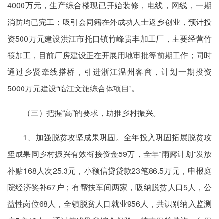
4000万元，生产综合楼现已开始装修，电线，网线，一期
消防均已完工；吸引会同籍在外成功人士返乡创业，预计投
资500万元建设洪江市托口镇竹峰贵丰加工厂，主要经营竹
筷加工，目前厂房建设正在开展用地审批等前期工作；同时
通过乡贤牵线搭桥，引进浙江温州客商，计划一期投资
5000万元建设“临江文旅综合体项目”。
（三）把握“高”的要求，助推乡村振兴。
1、加强脱贫攻坚成果巩固。全年投入巩固拓展脱贫攻
坚成果同乡村振兴有效衔接资金59万，全年“雨露计划”发放
补贴168人次25.3元，小额信贷贷款23笔86.5万元，申报庭
院经济奖补67户；有帮扶车间两家，吸纳脱贫人口5人，公
益性岗位68人，全镇脱贫人口就业956人，共识别纳入监测