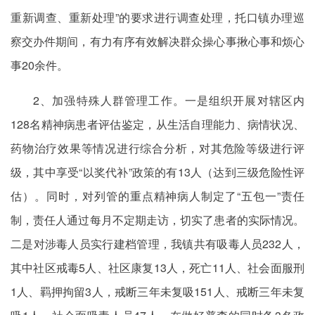
重新调查、重新处理”的要求进行调查处理，托口镇办理巡
察交办件期间，有力有序有效解决群众操心事揪心事和烦心
事20余件。
2、加强特殊人群管理工作。一是组织开展对辖区内
128名精神病患者评估鉴定，从生活自理能力、病情状况、
药物治疗效果等情况进行综合分析，对其危险等级进行评
级，其中享受“以奖代补”政策的有13人（达到三级危险性评
估）。同时，对列管的重点精神病人制定了“五包一”责任
制，责任人通过每月不定期走访，切实了患者的实际情况。
二是对涉毒人员实行建档管理，我镇共有吸毒人员232人，
其中社区戒毒5人、社区康复13人，死亡11人、社会面服刑
1人、羁押拘留3人，戒断三年未复吸151人、戒断三年未复