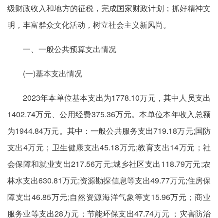
级财政收入和地方的征税，完成国家财政计划；抓好精神文
明，丰富群众文化活动，树立社会主义新风尚。
一、一般公共预算支出情况
(一)基本支出情况
2023年本单位基本支出为1778.10万元，其中人员支出
1402.74万元、公用经费375.36万元。本单位本年收入总额
为1944.84万元。其中：一般公共服务支出719.18万元;国防
支出4万元；卫生健康支出45.18万元;教育支出14万元；社
会保障和就业支出217.56万元;城乡社区支出118.79万元;农
林水支出630.81万元;资源勘探信息等支出49.77万元;住房保
障支出46.85万元;自然资源海洋气象等支15.96万元；商业
服务业等支出28万元；节能环保支出47.74万元 ；灾害防治