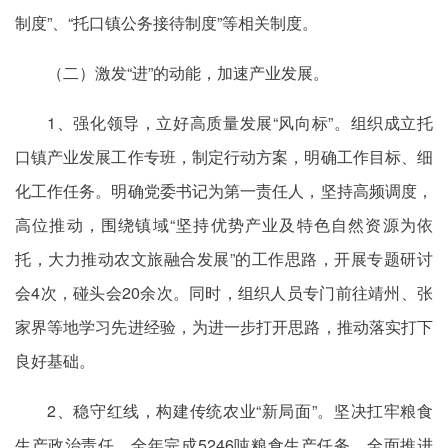
制度”、“托口镇公务接待制度”等相关制度。
（二）激发“进”的动能，加速产业发展。
1、强化领导，立好高质量发展“风向标”。组织成立托
口镇产业发展工作专班，制定行动方案，明确工作目标、细
化工作任务。明确党委书记为第一责任人，坚持高频调度，
高位推动，围绕镇域“坚持优势产业及特色自然资源为依
托，大力推动农文旅融合发展”的工作思路，开展专题研讨
会4次，碰头会20余次。同时，组织人员专门前往靖州、张
家界等地学习先进经验，为进一步打开思路，推动落实打下
良好基础。
2、稳守红线，构建传统农业“新局面”。坚决扛牢粮食
生产政治责任，全年完成5246吨粮食生产任务，全面推进