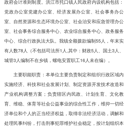
政府会计准则制度。洪江市托口镇人民政府内设机构包括：
党政办公室党建办公室、经济发展办公室、社会事务办公
室、自然资源和生态环境办公室、社会治安和应急管理办公
室、社会事务综合服务中心、农业综合服务中心、政务服务
中心、综合行政执法大队。我镇全额拨款编制55人，年末实
有人数78人（不包括司法所1人,其中：财政5人、国土3人、
城管3人编制不在乡镇，螺电安置职工16人未在编）。
主要职能职责：本单位主要负责制定和组织行政区域内
实施经济、科技和社会发展计划、制定资源开发技术改造和
产业机构调整方案；负责辖区内民政、计划生育、文化教
育、维稳、体育等社会公益事业的综合性工作，维抑一切经
济单位和个人的正当经济权益，取缔非法经济活动，调解和
处理民事纠纷，打击刑事犯罪维护社会稳定，按计划组织本