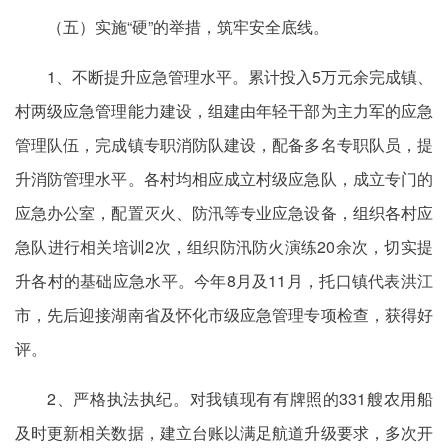
（五）实施“硬”的举措，筑牢安全底线。
1、不断提升应急管理水平。累计投入5万元余完成镇、
村两级应急管理能力建设，组建由年轻干部为主力军的应急
管理队伍，完成镇专职消防队建设，配备多名专职队员，提
升消防管理水平。各村均相应成立村级应急队，成立专门的
应急办公室，配置灭火、防汛等专业应急设备，组织各村应
急队进行相关培训2次，组织防汛防火演练20余次，切实提
升各村的基础应急水平。今年8月及11月，托口镇代表洪江
市，先后迎接湖南省及怀化市级应急管理专项检查，获得好
评。
2、严格执法执纪。对我镇现有有牌照的331艘农用船
及时更新相关数据，建立台账以满足航道升级要求，多次开