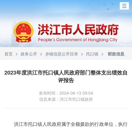
>
>
>
>
首页
政务公开
乡镇信息公开目录
托口镇
财政信息
2023年度洪江市托口镇人民政府部门整体支出绩效自
评报告
发布时间：2024-06-13 09:04
信息来源：洪江市托口镇政府
洪江市托口镇人民政府属于全额拨款的行政单位，执行