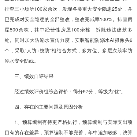
排查三小场所100家余次，发现各类重大安全隐患25处，并
已完成对安全隐患的全部整改，整改完成率100%。排查房
屋500余栋，其中经营性房屋100余栋，拆除违法建筑多
处。同时加大防溺水宣传力度，安装智能防溺水AI摄像头6
个，采取“人防+技防”相结合方式，多方位、多层次筑牢防
溺水安全防线。
三、绩效自评结果
经过绩效评价组综合评价：得分97分，等级为“优”。
四、存在的主要问题及原因分析
1、预算编制有待更严格执行，预算编制与实际支出项
目有的存在差异，预算编制不够完善，年中追加较多，决算