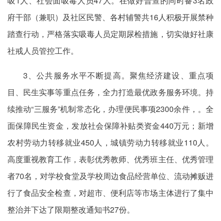
吸1人、社会面吸毒人员47人。在做好普查的同时备3名政
府干部（兼职）及社区民警、各村辅警共16人积极开展禁种
踏查行动，严格落实吸毒人员定期尿检措施，切实做好社康
社戒人员管控工作。
3、公共服务水平不断提高。聚焦经济建设、重点项
目、民生实事等重点任务，全力打造最优政务服务环境。持
续推动“三服务”机制常态化，办理便民事项2300余件，。全
面保障民生资金，发放社会保障补贴类资金440万元；新增
农村劳动力转移就业450人，城镇劳动力转移就业110人。
高度重视教育工作，表彰优秀教师、优秀班主任、优秀管理
者70名，对学校食堂及学校周边食品经营单位、流动摊贩进
行了食品安全检查，对超市、便利店等市场主体进行了集中
整治并下达了限期整改通知书27份。