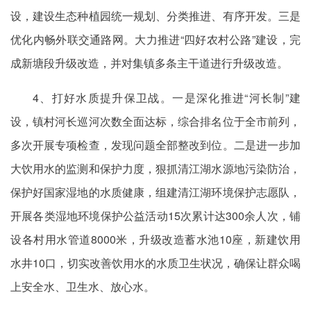
设，建设生态种植园统一规划、分类推进、有序开发。三是
优化内畅外联交通路网。大力推进“四好农村公路”建设，完
成新塘段升级改造，并对集镇多条主干道进行升级改造。
4、打好水质提升保卫战。一是深化推进“河长制”建
设，镇村河长巡河次数全面达标，综合排名位于全市前列，
多次开展专项检查，发现问题全部整改到位。二是进一步加
大饮用水的监测和保护力度，狠抓清江湖水源地污染防治，
保护好国家湿地的水质健康，组建清江湖环境保护志愿队，
开展各类湿地环境保护公益活动15次累计达300余人次，铺
设各村用水管道8000米，升级改造蓄水池10座，新建饮用
水井10口，切实改善饮用水的水质卫生状况，确保让群众喝
上安全水、卫生水、放心水。