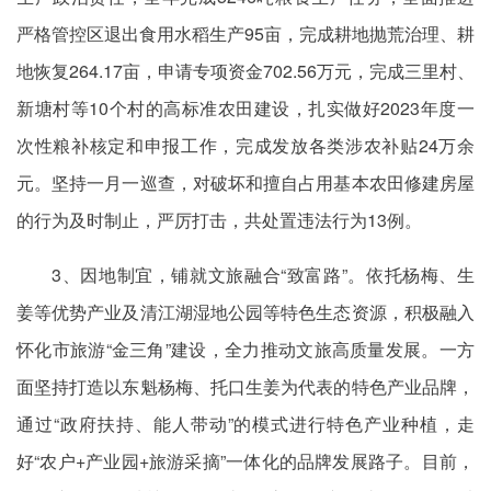
严格管控区退出食用水稻生产95亩，完成耕地抛荒治理、耕
地恢复264.17亩，申请专项资金702.56万元，完成三里村、
新塘村等10个村的高标准农田建设，扎实做好2023年度一
次性粮补核定和申报工作，完成发放各类涉农补贴24万余
元。坚持一月一巡查，对破坏和擅自占用基本农田修建房屋
的行为及时制止，严厉打击，共处置违法行为13例。
3、因地制宜，铺就文旅融合“致富路”。依托杨梅、生
姜等优势产业及清江湖湿地公园等特色生态资源，积极融入
怀化市旅游“金三角”建设，全力推动文旅高质量发展。一方
面坚持打造以东魁杨梅、托口生姜为代表的特色产业品牌，
通过“政府扶持、能人带动”的模式进行特色产业种植，走
好“农户+产业园+旅游采摘”一体化的品牌发展路子。目前，