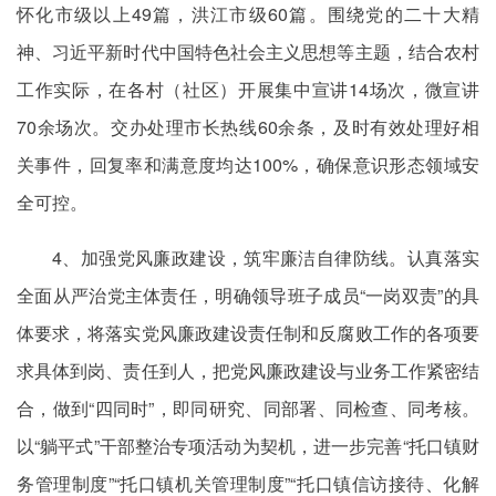
怀化市级以上49篇，洪江市级60篇。围绕党的二十大精
神、习近平新时代中国特色社会主义思想等主题，结合农村
工作实际，在各村（社区）开展集中宣讲14场次，微宣讲
70余场次。交办处理市长热线60余条，及时有效处理好相
关事件，回复率和满意度均达100%，确保意识形态领域安
全可控。
4、加强党风廉政建设，筑牢廉洁自律防线。认真落实
全面从严治党主体责任，明确领导班子成员“一岗双责”的具
体要求，将落实党风廉政建设责任制和反腐败工作的各项要
求具体到岗、责任到人，把党风廉政建设与业务工作紧密结
合，做到“四同时”，即同研究、同部署、同检查、同考核。
以“躺平式”干部整治专项活动为契机，进一步完善“托口镇财
务管理制度”“托口镇机关管理制度”“托口镇信访接待、化解