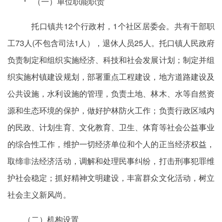
⠂ （一）单位职能职责
托口镇共12个行政村，1个社区居委会。共有干部职
工73人(不包含司法1人），退休人员25人。托口镇人民政府
负责制定和组织实施经济、科技和社会发展计划；制定并组
织实施村镇建设规划，部署重点工程建设，地方道路建设及
公共设施，水利设施的管理，负责土地、林木、水等自然资
源和生态环境的保护，做好护林防火工作；负责行政区域内
的民政、计划生育、文化教育、卫生、体育等社会公益事业
的综合性工作，维护一切经济单位和个人的正当经济权益，
取缔非法经济活动，调解和处理民事纠纷，打击刑事犯罪维
护社会稳定；抓好精神文明建设，丰富群众文化活动，树立
社会主义新风尚。
（二）机构设置