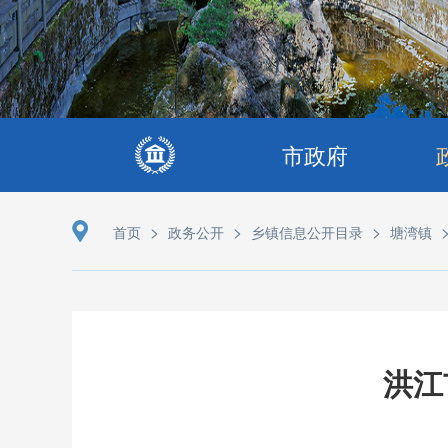
市政府
>
>
>
首页
政务公开
乡镇信息公开目录
塘湾镇
洪江