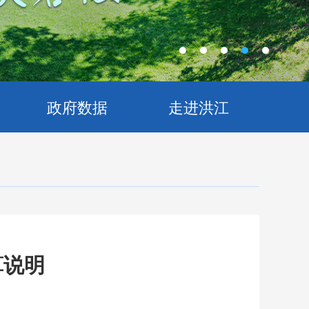
政府数据
走进洪江
算说明