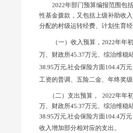
2022年部门预算编报范围
性基金拨款，又包括上级补助收入
分配的村级运转经费、计划生育经
（一）
收入预算，
2022年年
万、财政所45.37万元、综治维稳
38.95万元,社会保险方面104.4
工资的普调、五险二金、年终奖级
（二）
支出预算，
2022年年
万、财政所45.37万元、综治维稳
38.95万元,社会保险方面104.4
收入增加部分相对应
的支出。